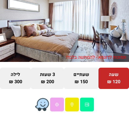
תמונות לדוגמא - להמחשה בלבד!
שעה
שעתיים
3 שעות
לילה
300 ₪
200 ₪
150 ₪
120 ₪