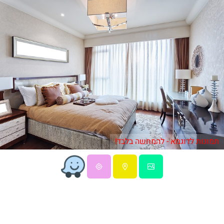
תמונות לדוגמא - להמחשה בלבד!