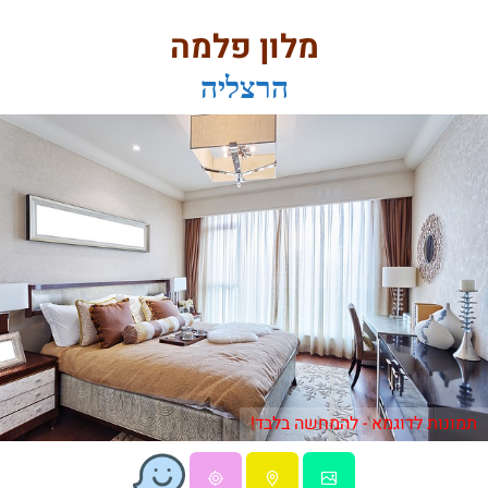
מלון פלמה
הרצליה
תמונות לדוגמא - להמחשה בלבד!