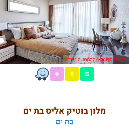
תמונות לדוגמא - להמחשה בלבד!
מלון בוטיק אליס בת ים
בת ים