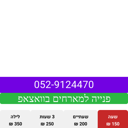
052-9124470
פנייה למארחים בוואצאפ
שעה
שעתיים
3 שעות
לילה
350 ₪
250 ₪
200 ₪
150 ₪