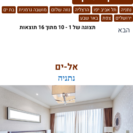
נתניה
תל אביב יפו
הרצליה
נווה שלום
מושבה גרמנית
בת ים
ירושלים
צפת
באר שבע
תצוגה של 1 - 10 מתוך 16 תוצאות
הבא
אל-ים
נתניה