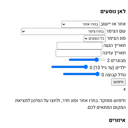
לאן נוסעים
אזור או יישוב
שם הצימר
סוג הצימר
תאריך הגעה
תאריך עזיבה
מבוגרים
2
ילדים (עד גיל 13)
0
גודל קבוצה
0
x
חיפוש ממוקד: בחרו אזור וסוג חדר, ולחצו על הסינון למציאת
המקום המתאים לכם.
איזורים