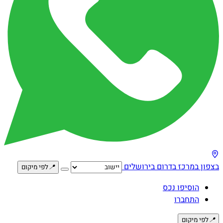
בצפון
במרכז
בדרום
בירושלים
📍
לפי מיקום
הוסיפו נכס
התחברו
📍
לפי מיקום