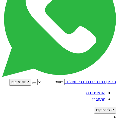
בצפון
במרכז
בדרום
בירושלים
📍
לפי מיקום
הוסיפו נכס
התחברו
📍
לפי מיקום
x