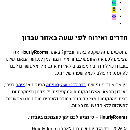
חדרים ואירוח לפי שעה באזור עבדון
מחפשים פינה שקטה באזור
עבדון
? באתר
HourlyRooms
אנו
מציעים לכם את החופש לבחור מתי וכמה זמן לנפוש. המאגר שלנו
בעבדון כולל חדרים המעוצבים לאירוח אינטימי, ומאפשרים לכם
להתנתק מהעולם לכמה שעות של רוגע.
בין אם אתם מחפשים
חדר לפי שעה
,
סוויטה
מפנקת או
צימר
כפרי,
בעבדון תמצאו אצלנו מקומות המקפידים על ניקיון ודיסקרטיות.
רבים מהמקומות מציעים חניה צמודה (לעיתים מוסתרת) ואפשרות
לתשלום ללא מפגש עם הצוות.
HourlyRooms – כי מגיע לכם זמן לעצמכם בעבדון.
© 2026 - כל הזכויות שמורות לאתר HourlyRooms