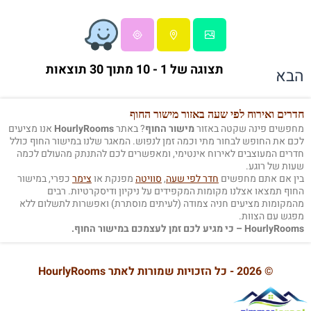
תצוגה של 1 - 10 מתוך 30 תוצאות
הבא
חדרים ואירוח לפי שעה באזור מישור החוף
מחפשים פינה שקטה באזור
מישור החוף
? באתר
HourlyRooms
אנו מציעים
לכם את החופש לבחור מתי וכמה זמן לנפוש. המאגר שלנו במישור החוף כולל
חדרים המעוצבים לאירוח אינטימי, ומאפשרים לכם להתנתק מהעולם לכמה
שעות של רוגע.
בין אם אתם מחפשים
חדר לפי שעה
,
סוויטה
מפנקת או
צימר
כפרי, במישור
החוף תמצאו אצלנו מקומות המקפידים על ניקיון ודיסקרטיות. רבים
מהמקומות מציעים חניה צמודה (לעיתים מוסתרת) ואפשרות לתשלום ללא
מפגש עם הצוות.
HourlyRooms – כי מגיע לכם זמן לעצמכם במישור החוף.
© 2026 - כל הזכויות שמורות לאתר HourlyRooms