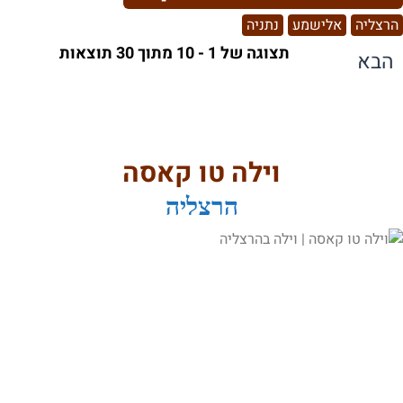
הרצליה
אלישמע
נתניה
תצוגה של 1 - 10 מתוך 30 תוצאות
הבא
וילה טו קאסה
הרצליה