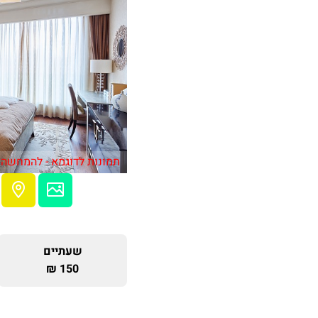
תמונות לדוגמא - להמחשה 
שעתיים
150 ₪