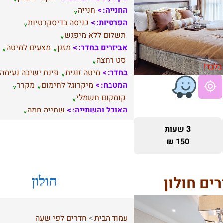
החנייה:
חנייה
הפרטיות:
כניסה בדיסקרטיות
תשלום ללא מיפגש
אביזרים בחדר:
מזגן
מצעים למיטה
סט רחצה
בלבד!
בחדר:
מיטה זוגית
פינת ישיבה נעימה
המטבח:
מיקרוגל לחימום
מקרר
קומקום חשמלי
האוכל והשתייה:
שתייה חמה
3 שעות
150 ₪
ים חולון
חולון
עמוד הבית
חדרים לפי שעה