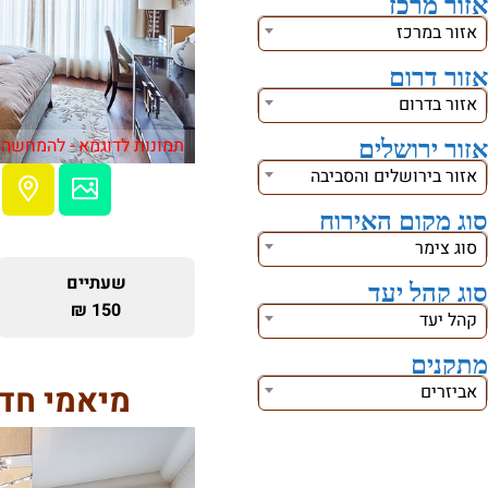
אזור מרכז
אזור במרכז
אזור דרום
אזור בדרום
תמונות לדוגמא - להמחשה 
אזור ירושלים
אזור בירושלים והסביבה
סוג מקום האירוח
סוג צימר
שעתיים
סוג קהל יעד
150 ₪
קהל יעד
מתקנים
מיאמי חדר
אביזרים