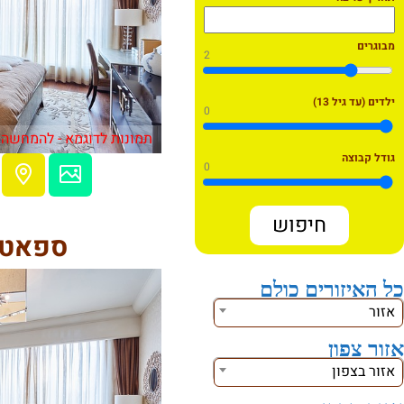
מבוגרים
2
ילדים (עד גיל 13)
0
תמונות לדוגמא - להמחשה 
גודל קבוצה
0
ספאט 
כל האיזורים כולם
אזור
אזור צפון
אזור בצפון