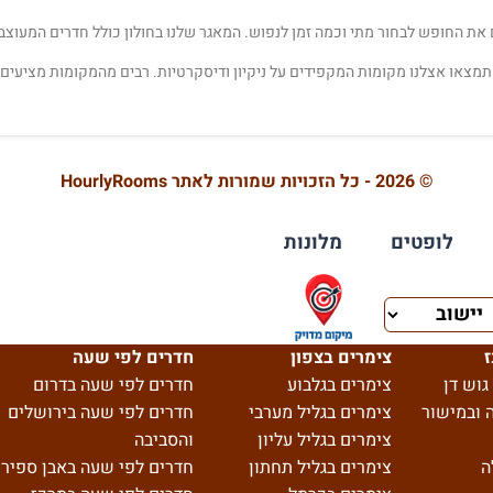
 את החופש לבחור מתי וכמה זמן לנפוש. המאגר שלנו בחולון כולל חדרים המעו
 תמצאו אצלנו מקומות המקפידים על ניקיון ודיסקרטיות. רבים מהמקומות מציעי
© 2026 - כל הזכויות שמורות לאתר HourlyRooms
לופטים
מלונות
ז
צימרים בצפון
חדרים לפי שעה
גוש דן
צימרים בגלבוע
חדרים לפי שעה בדרום
 ובמישור
צימרים בגליל מערבי
חדרים לפי שעה בירושלים
צימרים בגליל עליון
והסביבה
ה
צימרים בגליל תחתון
חדרים לפי שעה באבן ספיר