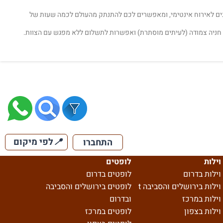
צבים לאירוח אינטימי, ומאפשרים לכם להתנתק מהעולם לכמה שעות של
ם חניה צמודה (לעיתים מוסתרת) ואפשרות לתשלום ללא מפגש עם הצוות.
📍
לפי מיקום
התחברו
וילות
לופטים
וילות בדרום
לופטים בדרום
וילות בירושלים והסביבה t
לופטים בירושלים והסביבה
וילות במרכז
ובדרום
וילות בצפון
לופטים במרכז