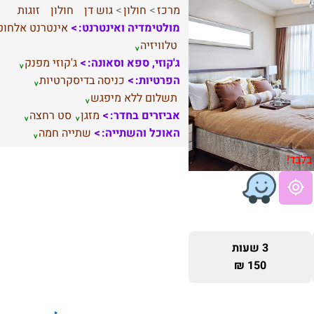
מרכז
חולון
גוש דן
חולון
זוגות
מולטימדיה ואינטרנט:
אינטרנט אלחוט
טלוויזיה
ג'קוזי, ספא וסאונה:
ג'קוזי מפנק
הפרטיות:
כניסה בדיסקרטיות
תשלום ללא מיפגש
אביזרים בחדר:
מזגן
סט רחצה
האוכל והשתייה:
שתייה חמה
בלבד!
3 שעות
150 ₪