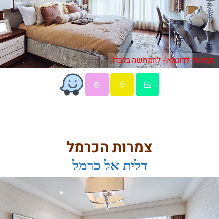
תמונות לדוגמא - להמחשה בלבד!
צמרות הכרמל
דלית אל כרמל