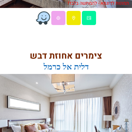
תמונות לדוגמא - להמחשה בלבד!
צימרים אחוזת דבש
דלית אל כרמל