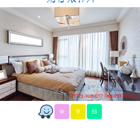
תמונות לדוגמא - להמחשה בלבד!