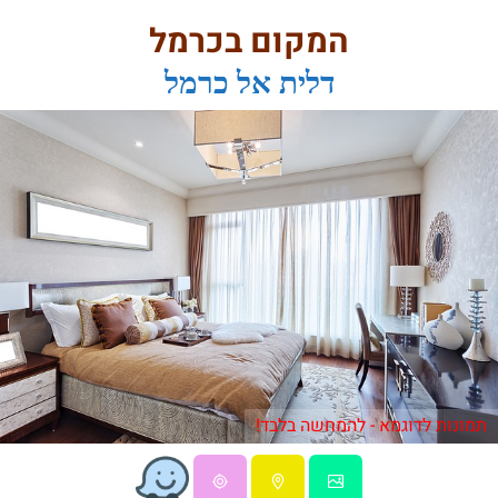
המקום בכרמל
דלית אל כרמל
תמונות לדוגמא - להמחשה בלבד!