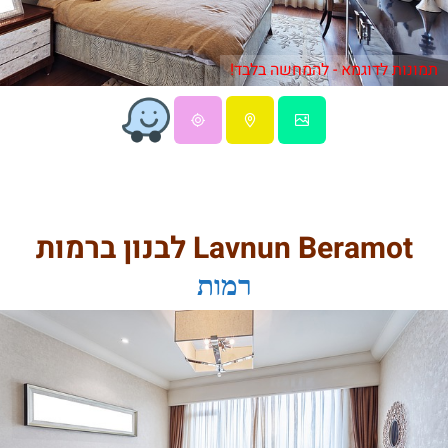
תמונות לדוגמא - להמחשה בלבד!
Lavnun Beramot לבנון ברמות
רמות