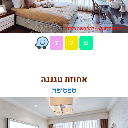
תמונות לדוגמא - להמחשה בלבד!
אחוזת טגנגה
ספסופה