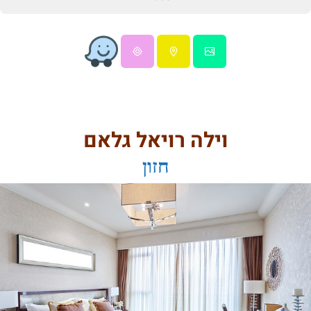
וילה רויאל גלאם
חזון