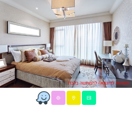
תמונות לדוגמא - להמחשה בלבד!