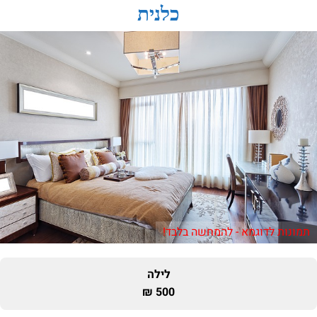
כלנית
תמונות לדוגמא - להמחשה בלבד!
לילה
500 ₪