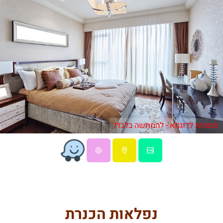
תמונות לדוגמא - להמחשה בלבד!
נפלאות הכנרת