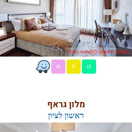
תמונות לדוגמא - להמחשה בלבד!
מלון גראף
ראשון לציון