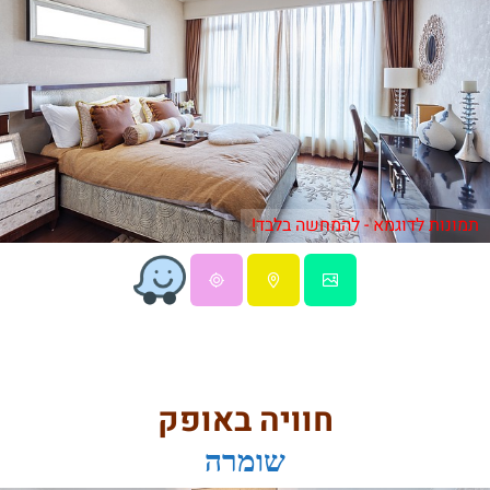
תמונות לדוגמא - להמחשה בלבד!
חוויה באופק
שומרה