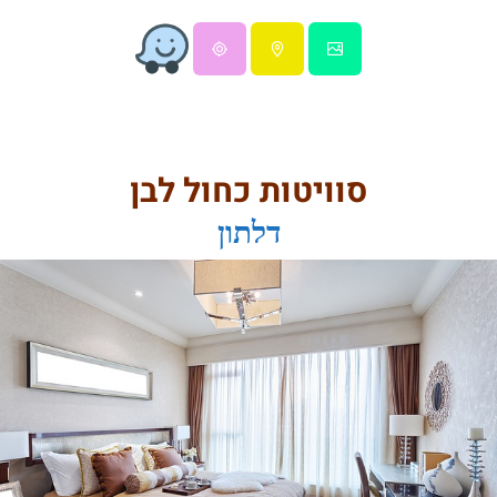
סוויטות כחול לבן
דלתון