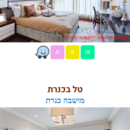
תמונות לדוגמא - להמחשה בלבד!
טל בכנרת
מושבה כנרת