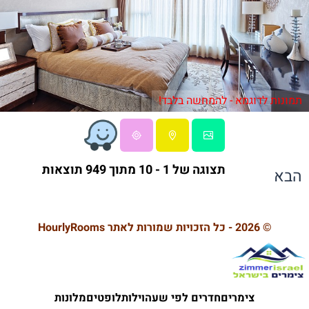
תמונות לדוגמא - להמחשה בלבד!
תצוגה של 1 - 10 מתוך 949 תוצאות
הבא
© 2026 - כל הזכויות שמורות לאתר HourlyRooms
צימרים
חדרים לפי שעה
וילות
לופטים
מלונות