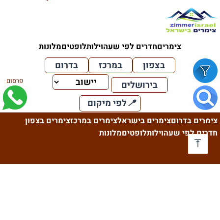
צימרים
חדרים לפי שעה
וילות
לופטים
מלונות
בצפון
במרכז
בדרום
פרסום
בירושלים
📍
לפי מיקום
צימרים בדרום
צימרים בישראל
צימרים במרכז
צימרים בצפון
חדרים לפי שעה
וילות
לופטים
מלונות