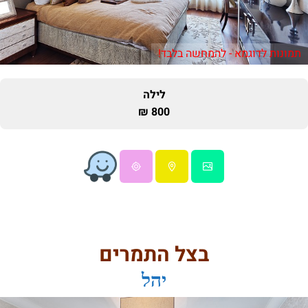
תמונות לדוגמא - להמחשה בלבד!
לילה
800 ₪
בצל התמרים
יהל