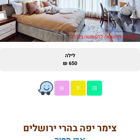
תמונות לדוגמא - להמחשה בלבד!
לילה
650 ₪
צימר יפה בהרי ירושלים
אבן ספיר