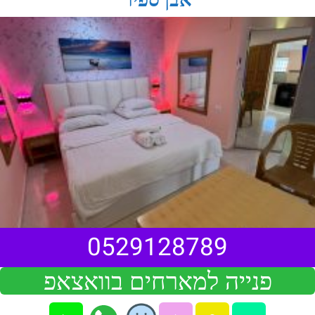
0529128789
פנייה למארחים בוואצאפ