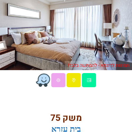
תמונות לדוגמא - להמחשה בלבד!
משק 75
בית עזרא