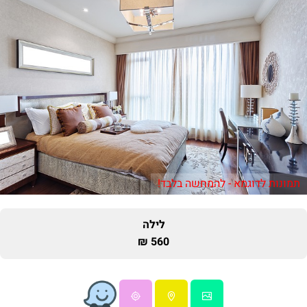
תמונות לדוגמא - להמחשה בלבד!
לילה
560 ₪