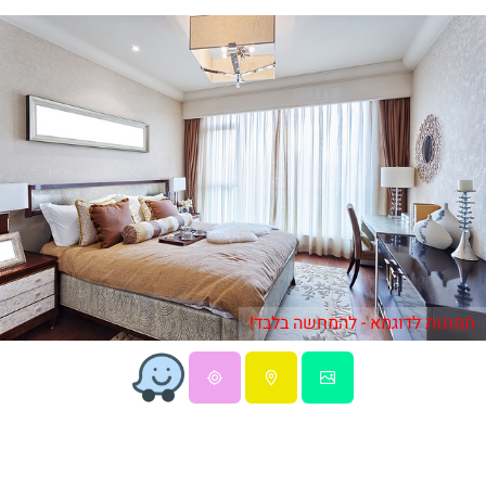
תמונות לדוגמא - להמחשה בלבד!