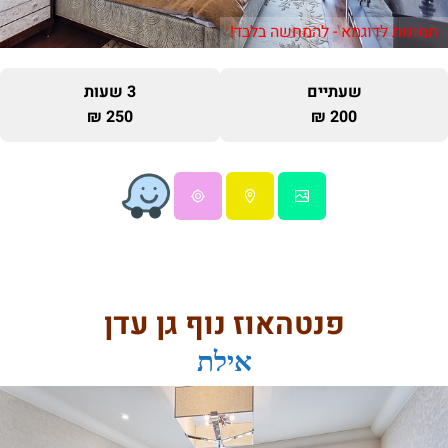
תמונות לדוגמא - להמחשה בלבד!
שעתיים
3 שעות
250 ₪
200 ₪
פנטהאוז נוף גן עדן
אילת