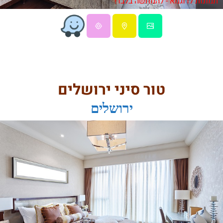
תמונות לדוגמא - להמחשה בלבד!
טור סיני ירושלים
ירושלים