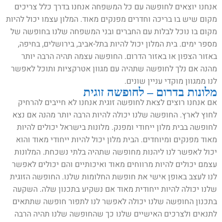
אנחנו יוצאים לחופשה עם כל המשפחה אנחנו בדרך כלל צריכים
מקום שיש בו בריכה וחדרים מפנקים מאוד. המלון עצמו יכול להיות
מקום בו נוכל לבלות עם החברים ובני המשפחה שלנו בחופשה של
מספר ימים. בית המלון יכול להיות בתל-אביב, בירושלים, בחיפה,
באזור הצפון או באזור הדרום. החופשה עצמה תהיה הרבה יותר
מהנה אם נלך לחופשה שתהיה עם מגוון אטרקציות ותוכל לאפשר
לנו ממגוון מוקדי עניין שונים.
מלונות בדרום – לחופשה זוגית
אם אנחנו רוצים לצאת לחופשה זוגית אנחנו לא חייבים להרחיק
לחוץ לארץ. החופשה שלנו יכולה להיות הרבה יותר מהנה אם נצא
לחופשה בבית מלון ייחודי ומפנק. מלונות בישראל יכולים להיות
מאוד מפנקים ומיוחדים. הבית מלון יכול להיות ייחודי מאוד והוא
יכול לאפשר לנו ליהנות מחופשה שתהיה בלתי נשכחת. המלונות
עצמם יכולים להיות מרווחים מאוד ואיכותיים והם יכולים לאפשר
לנו לעצב באופן אישי את חופשת החלומות שלנו. החופשה הזוגית
שלנו יכולה להיות ייחודית מאוד אם נשקיע בתכנון שלה. השקעה
בתכנון החופשה שלנו יכולה לאפשר לנו לתפור חופשה שתתאים
לתנאים ולצרכים האישיים שלנו כך שהחופשה שלנו תהיה הרבה