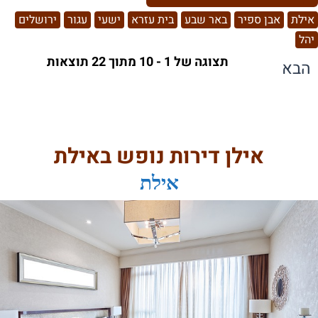
אילת
אבן ספיר
באר שבע
בית עזרא
ישעי
עגור
ירושלים
יהל
תצוגה של 1 - 10 מתוך 22 תוצאות
הבא
אילן דירות נופש באילת
אילת