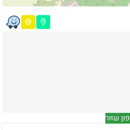
ון שזור