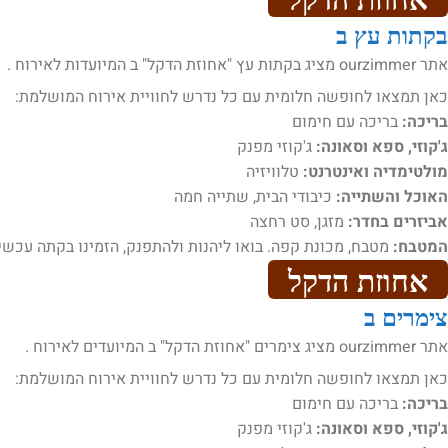
בקתות עץ ב
אתר ourzimmer מציג בקתות עץ "אחוזת הדקל" ב המיועדות לאירוח .
כאן תמצאו לחופשה חלומית עם כל נדרש לחוויית אירוח המושלמת:
בריכה:
בריכה עם חימום
ג'קוזי, ספא וסאונה:
ג'קוזי מפנק
מולטימדיה ואינטרנט:
טלוויזיה
האוכל והשתייה:
כיבודי הבית, שתייה חמה
אביזרים בחדר:
מזגן, סט רחצה
המטבח:
מטבח, מכונת קפה. בואו ליהנות ולהתפנק, הזמינו בקתה עכשיו
אחוזת הדקל
צימרים ב
אתר ourzimmer מציג צימרים "אחוזת הדקל" ב המיועדים לאירוח .
כאן תמצאו לחופשה חלומית עם כל נדרש לחוויית אירוח המושלמת:
בריכה:
בריכה עם חימום
ג'קוזי, ספא וסאונה:
ג'קוזי מפנק