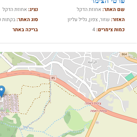
פרטי הצימר
שם האתר:
אחוזת הדקל
נציג:
אחוזת הדקל
האזור:
שזור, צפון, גליל עליון
סוג האתר:
בקתות ע
כמות צימרים:
4
בריכה באתר