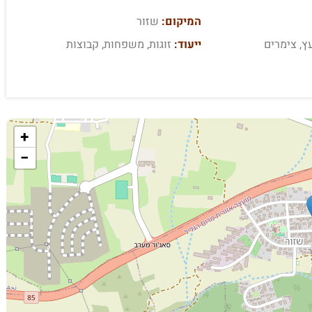
המיקום:
שזור
ץ, צימרים
ייעוד:
זוגות, משפחות, קבוצות
+
−