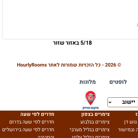
5/18 באזור שזור
© 2026 - כל הזכויות שמורות לאתר HourlyRooms
לופטים
מלונות
ז
צימרים בצפון
חדרים לפי שעה
גוש דן
צימרים בגלבוע
חדרים לפי שעה בדרום
 ובמישור
צימרים בגליל מערבי
חדרים לפי שעה בירושלים
צימרים בגליל עליון
והסביבה