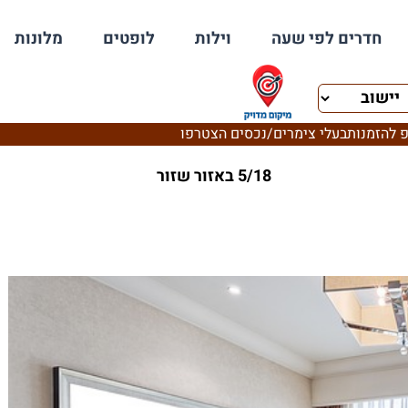
חדרים לפי שעה
וילות
לופטים
מלונות
 להזמנות
בעלי צימרים/נכסים הצטרפו
5/18 באזור שזור