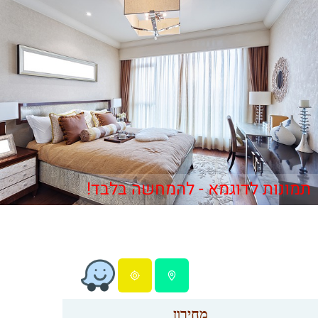
תמונות לדוגמא - להמחשה בלבד!
מחירון