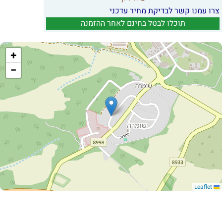
צרו עמנו קשר לבדיקת מחיר עדכני
תוכלו לבטל בחינם לאחר ההזמנה
+
−
Leaflet