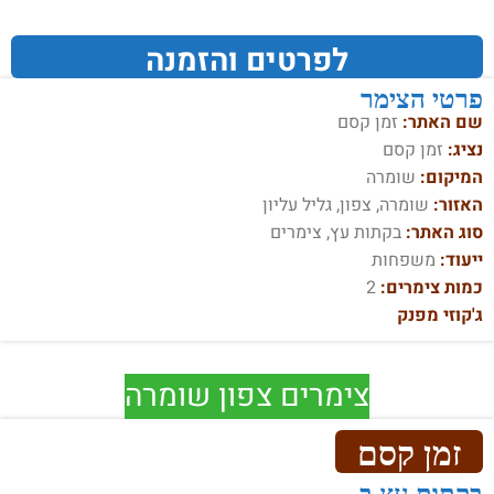
לפרטים והזמנה
פרטי הצימר
שם האתר:
זמן קסם
נציג:
זמן קסם
המיקום:
שומרה
האזור:
שומרה, צפון, גליל עליון
סוג האתר:
בקתות עץ, צימרים
ייעוד:
משפחות
כמות צימרים:
2
ג'קוזי מפנק
צימרים צפון שומרה
זמן קסם
בקתות עץ ב