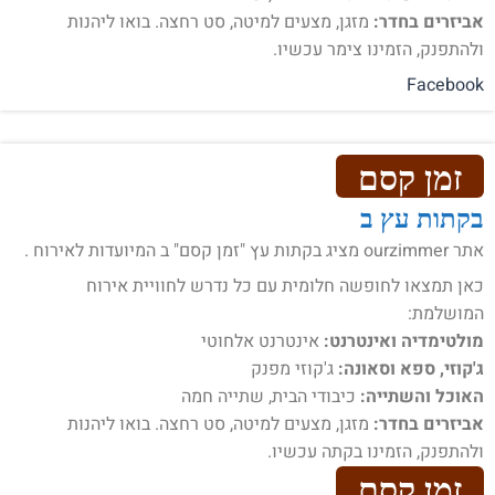
אביזרים בחדר:
מזגן, מצעים למיטה, סט רחצה. בואו ליהנות
ולהתפנק, הזמינו צימר עכשיו.
Facebook
זמן קסם
בקתות עץ ב
אתר ourzimmer מציג בקתות עץ "זמן קסם" ב המיועדות לאירוח .
כאן תמצאו לחופשה חלומית עם כל נדרש לחוויית אירוח
המושלמת:
מולטימדיה ואינטרנט:
אינטרנט אלחוטי
ג'קוזי, ספא וסאונה:
ג'קוזי מפנק
האוכל והשתייה:
כיבודי הבית, שתייה חמה
אביזרים בחדר:
מזגן, מצעים למיטה, סט רחצה. בואו ליהנות
ולהתפנק, הזמינו בקתה עכשיו.
זמן קסם