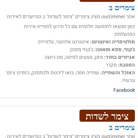
צימרים ב
אתר ourzimmer מציג צימרים "צימר לשדות" ב המיועדים לאירוח .
כאן תמצאו לחופשה חלומית עם כל נדרש לחוויית אירוח
המושלמת:
מולטימדיה ואינטרנט:
אינטרנט אלחוטי, טלוויזיה
ג'קוזי, ספא וסאונה:
ג'קוזי מפנק
אביזרים בחדר:
מזגן, מצעים למיטה, סט רחצה
המטבח:
מקרר
האוכל והשתייה:
שתייה חמה. בואו ליהנות ולהתפנק, הזמינו צימר
עכשיו.
Facebook
צימר לשדות
צימרים ב
אתר ourzimmer מציג צימרים "צימר לשדות" ב המיועדים לאירוח .