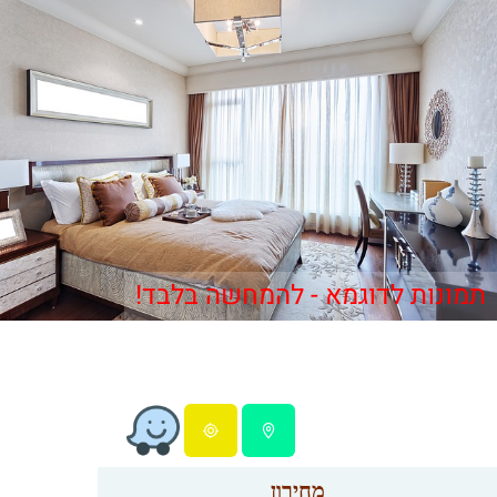
תמונות לדוגמא - להמחשה בלבד!
מחירון