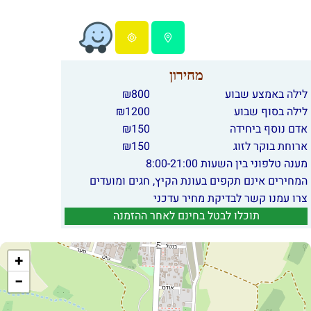
מחירון
לילה באמצע שבוע
800
₪
לילה בסוף שבוע
1200
₪
אדם נוסף ביחידה
150
₪
ארוחת בוקר לזוג
150
₪
מענה טלפוני בין השעות 8:00-21:00
המחירים אינם תקפים בעונת הקיץ, חגים ומועדים
צרו עמנו קשר לבדיקת מחיר עדכני
תוכלו לבטל בחינם לאחר ההזמנה
+
−