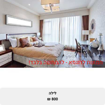
תמונות לדוגמא - להמחשה בלבד!
לילה
800 ₪