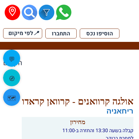
📍
לפי מיקום
הוסיפו נכס
התחברו
💬
הקודם
🧭
🗺️
אולגה קרוואנים - קרוואן קראדו
ריחאניה
מחירון
קבלה בשעה 13:30 והחזרה ב-11:00
למחרת בבוקר