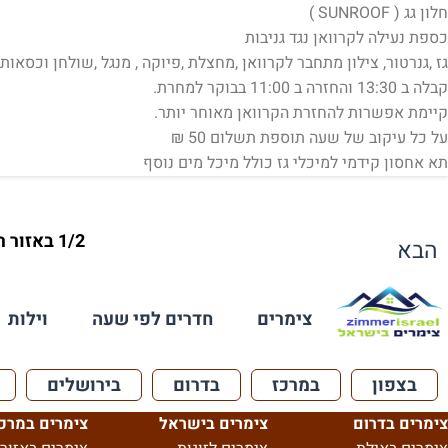
חלון גג ( SUNROOF )
כספת נעילה לקרוואן נגד גניבות
גז ,גנרטור, צילון מתחבר לקרוואן ,מחצלת ,פיוקה , מנגל ,שולחן וכסאות
קבלה ב 13:30 והחזרה ב 11:00 בבוקר למחרת.
קיימת אפשרות להחזרת הקרוואן מאוחר יותר.
על כל עיקוב של שעה תוספת תשלום 50 ₪
תא אחסון קידמי למיכלי גז כולל מיכל מים נוסף
1/2 באזור ריחאניה
הבא
צימרים
חדרים לפי שעה
וילות
בצפון
במרכז
בדרום
בירושלים
צימרים בדרום
צימרים בישראל
צימרים במרכ