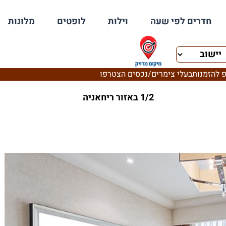
חדרים לפי שעה
וילות
לופטים
מלונות
 להזמנות
בעלי צימרים/נכסים הצטרפו
1/2 באזור ריחאניה