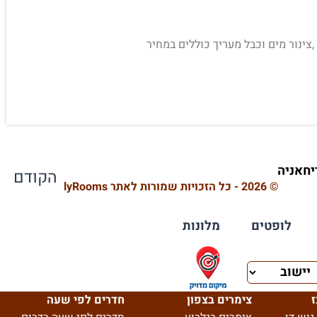
 ,צינור מים וכבל מעריך כוללים במחיר
הקודם
© 2026 - כל הזכויות שמורות לאתר HourlyRooms
לופטים
מלונות
ז
צימרים בצפון
חדרים לפי שעה