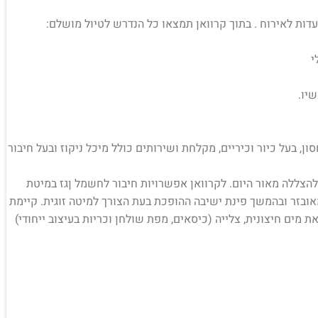
י
שיו.
ן, בעל כיור וכיריים, מקלחת ושירותים כולל מיכל ניקוז ובעל חיבור
 להצללה מאור היום. לקרוואן אפשרויות חיבור לחשמל ןגז במיטת
ובזר ובהמשך פינת ישיבה ההופכת בעת הצורך למיטה זוגית. קיימת
 מים חיצונית, צלייה (כיסאים, מפת שולחן וכריות בעיצוב ייחודי)