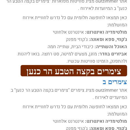
אתר ourzimmer מציג סוויטות מפוארות "צימרים בקצה הטבע הר
כנען" ב המיועדות לאירוח .
כאן תמצאו לחופשה חלומית עם כל נדרש לחוויית אירוח
המושלמת:
מולטימדיה ואינטרנט:
אינטרנט אלחוטי
ג'קוזי, ספא וסאונה:
ג'קוזי מפנק
האוכל והשתייה:
כיבודי הבית, שתייה חמה
אביזרים בחדר:
מזגן, מצעים למיטה, סט רחצה. בואו ליהנות
ולהתפנק, הזמינו סוויטות עכשיו.
צימרים בקצה הטבע הר כנען
צימרים ב
אתר ourzimmer מציג צימרים "צימרים בקצה הטבע הר כנען" ב
המיועדים לאירוח .
כאן תמצאו לחופשה חלומית עם כל נדרש לחוויית אירוח
המושלמת:
מולטימדיה ואינטרנט:
אינטרנט אלחוטי
ג'קוזי, ספא וסאונה:
ג'קוזי מפנק