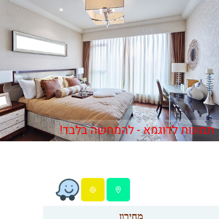
תמונות לדוגמא - להמחשה בלבד!
מחירון