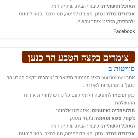
האוכל והשתייה:
כיבודי הבית, שתייה חמה
אביזרים בחדר:
מזגן, מצעים למיטה, סט רחצה. בואו ליהנות
ולהתפנק, הזמינו צימר עכשיו.
Facebook
צימרים בקצה הטבע הר כנען
סוויטות ב
אתר ourzimmer מציג סוויטות מפוארות "צימרים בקצה הטבע הר
כנען" ב המיועדות לאירוח .
כאן תמצאו לחופשה חלומית עם כל נדרש לחוויית אירוח
המושלמת:
מולטימדיה ואינטרנט:
אינטרנט אלחוטי
ג'קוזי, ספא וסאונה:
ג'קוזי מפנק
האוכל והשתייה:
כיבודי הבית, שתייה חמה
אביזרים בחדר:
מזגן, מצעים למיטה, סט רחצה. בואו ליהנות