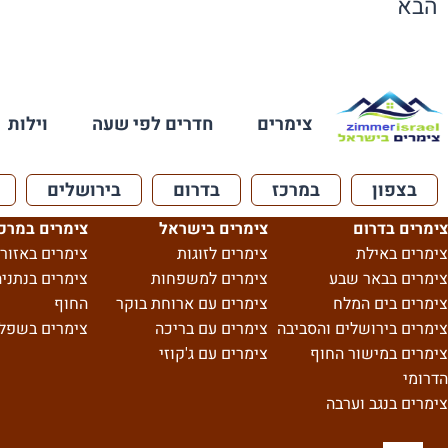
הבא
צימרים
חדרים לפי שעה
וילות
בצפון
במרכז
בדרום
בירושלים
צימרים בדרום
צימרים בישראל
צימרים במרכ
צימרים באילת
צימרים לזוגות
צימרים באזור 
צימרים בבאר שבע
צימרים למשפחות
צימרים בנתניה
צימרים בים המלח
צימרים עם ארוחת בוקר
החוף
צימרים בירושלים והסביבה
צימרים עם בריכה
צימרים בשפל
צימרים במישור החוף
צימרים עם ג'קוזי
הדרומי
צימרים בנגב וערבה