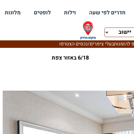
חדרים לפי שעה
וילות
לופטים
מלונות
 להזמנות
בעלי צימרים/נכסים הצטרפו
6/18 באזור צפת