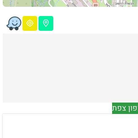
פון צפת