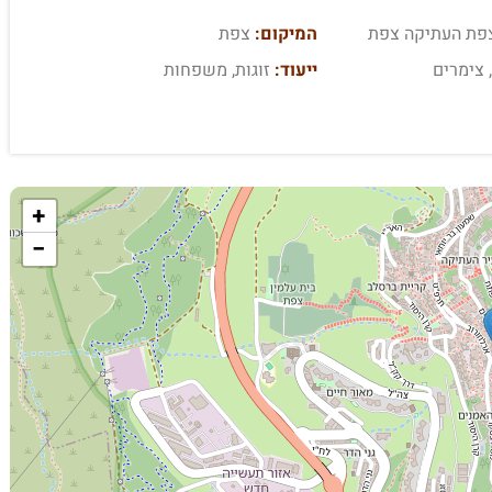
צפת העתיקה צפת
המיקום:
צפת
 צימרים
ייעוד:
זוגות, משפחות
+
−