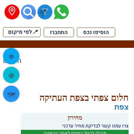
📍
לפי מיקום
הוסיפו נכס
התחברו
💬
הקודם
🧭
🗺️
חלום צפתי בצפת העתיקה
צפת
מחירון
צרו עמנו קשר לבדיקת מחיר עדכני
תוכלו לבטל בחינם לאחר ההזמנה