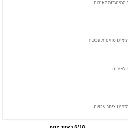
זמינו סוויטות עכשיו.
זמינו צימר עכשיו.
6/18 באזור צפת