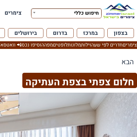
צימרים
חיפוש כללי
בצפון
במרכז
בדרום
בירושלים
צימרים
חדרים לפי שעה
וילות
מלונות
לופטים
מפה
הוסיפו נכס
📲 וואטסאפ
הבא
חלום צפתי בצפת העתיקה