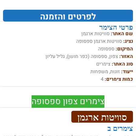
לפרטים והזמנה
פרטי הצימר
שם האתר:
סוויטות ארגמן
נציג:
סוויטות ארגמן ספסופה
המיקום:
ספסופה
האזור:
צפון, ספסופה (כפר חושן), גליל עליון
סוג האתר:
צימרים
ייעוד:
זוגות, משפחות
כמות צימרים:
4
צימרים צפון ספסופה
סוויטות ארגמן
צימרים ב