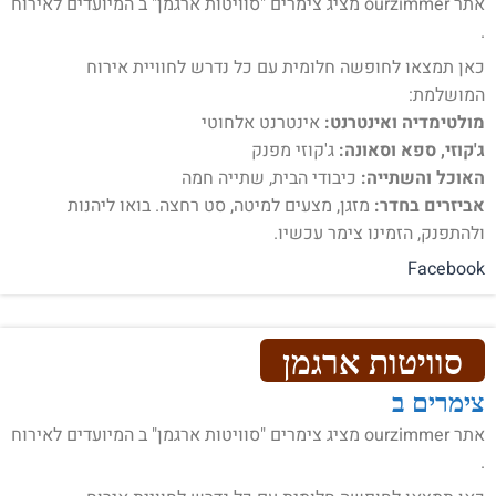
אתר ourzimmer מציג צימרים "סוויטות ארגמן" ב המיועדים לאירוח
.
כאן תמצאו לחופשה חלומית עם כל נדרש לחוויית אירוח
המושלמת:
מולטימדיה ואינטרנט:
אינטרנט אלחוטי
ג'קוזי, ספא וסאונה:
ג'קוזי מפנק
האוכל והשתייה:
כיבודי הבית, שתייה חמה
אביזרים בחדר:
מזגן, מצעים למיטה, סט רחצה. בואו ליהנות
ולהתפנק, הזמינו צימר עכשיו.
Facebook
סוויטות ארגמן
צימרים ב
אתר ourzimmer מציג צימרים "סוויטות ארגמן" ב המיועדים לאירוח
.