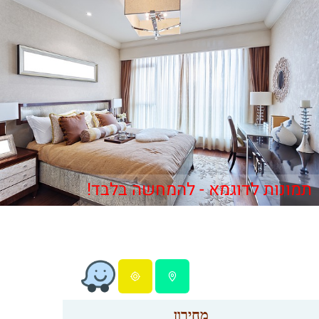
תמונות לדוגמא - להמחשה בלבד!
מחירון