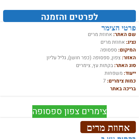
לפרטים והזמנה
פרטי הצימר
שם האתר:
אחוזת מרים
נציג:
אחוזת מרים
המיקום:
ספסופה
האזור:
צפון, ספסופה (כפר חושן), גליל עליון
סוג האתר:
בקתות עץ, צימרים
ייעוד:
משפחות
כמות צימרים:
7
בריכה באתר
צימרים צפון ספסופה
אחוזת מרים
בקתות עץ ב