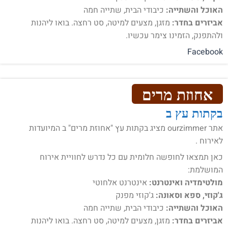
האוכל והשתייה:
כיבודי הבית, שתייה חמה
אביזרים בחדר:
מזגן, מצעים למיטה, סט רחצה. בואו ליהנות
ולהתפנק, הזמינו צימר עכשיו.
Facebook
אחוזת מרים
בקתות עץ ב
אתר ourzimmer מציג בקתות עץ "אחוזת מרים" ב המיועדות
לאירוח .
כאן תמצאו לחופשה חלומית עם כל נדרש לחוויית אירוח
המושלמת:
מולטימדיה ואינטרנט:
אינטרנט אלחוטי
ג'קוזי, ספא וסאונה:
ג'קוזי מפנק
האוכל והשתייה:
כיבודי הבית, שתייה חמה
אביזרים בחדר:
מזגן, מצעים למיטה, סט רחצה. בואו ליהנות