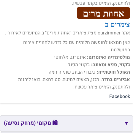
ולהתפנק, הזמינו בקתה עכשיו.
אחוזת מרים
צימרים ב
אתר ourzimmer מציג צימרים "אחוזת מרים" ב המיועדים לאירוח .
כאן תמצאו לחופשה חלומית עם כל נדרש לחוויית אירוח
המושלמת:
מולטימדיה ואינטרנט:
אינטרנט אלחוטי
ג'קוזי, ספא וסאונה:
ג'קוזי מפנק
האוכל והשתייה:
כיבודי הבית, שתייה חמה
אביזרים בחדר:
מזגן, מצעים למיטה, סט רחצה. בואו ליהנות
ולהתפנק, הזמינו צימר עכשיו.
Facebook
🛍️ מקומי (מרחק נסיעה)
▼