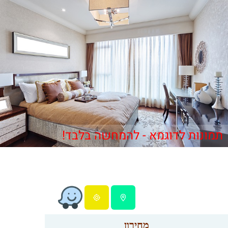
תמונות לדוגמא - להמחשה בלבד!
מחירון