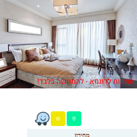
תמונות לדוגמא - להמחשה בלבד!
מחירון