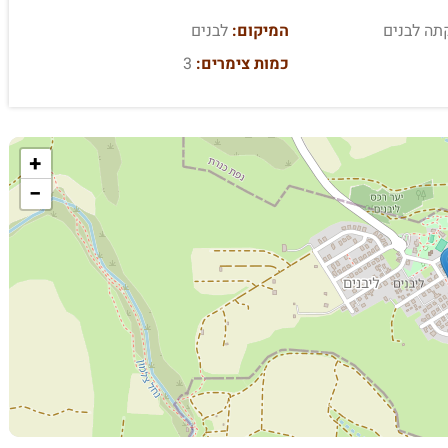
תה לבנים
המיקום:
לבנים
כמות צימרים:
3
+
−