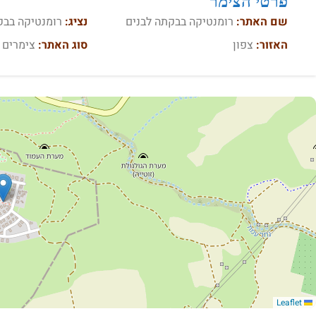
פרטי הצימר
שם האתר:
רומנטיקה בבקתה לבנים
נציג:
רומנטיקה בבק
האזור:
צפון
סוג האתר:
צימרים
Leaflet