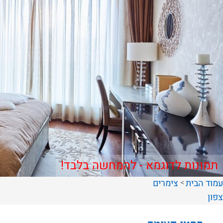
תמונות לדוגמא - להמחשה בלבד!
עמוד הבית
צימרים
צפון