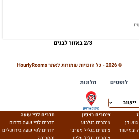
ו.
2/3 באזור לבנים
© 2026 - כל הזכויות שמורות לאתר HourlyRooms
לופטים
מלונות
ז
צימרים בצפון
חדרים לפי שעה
גוש דן
צימרים בגלבוע
חדרים לפי שעה בדרום
 ובמישור
צימרים בגליל מערבי
חדרים לפי שעה בירושלים
צימרים בגליל עליון
והסביבה