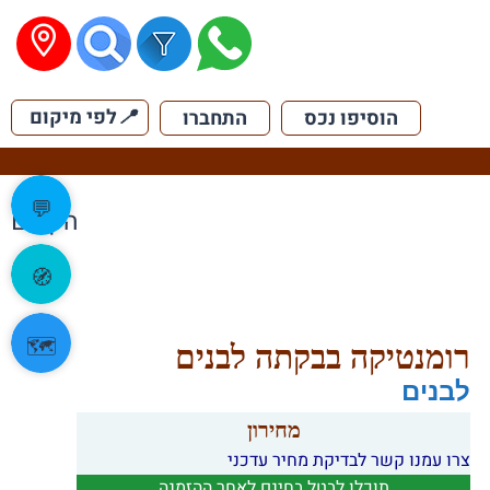
📍
לפי מיקום
הוסיפו נכס
התחברו
💬
הקודם
🧭
🗺️
רומנטיקה בבקתה לבנים
לבנים
מחירון
צרו עמנו קשר לבדיקת מחיר עדכני
תוכלו לבטל בחינם לאחר ההזמנה