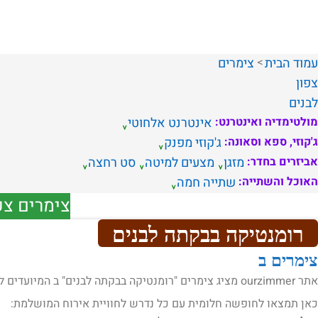
עמוד הבית
צימרים
צפון
לבנים
מולטימדיה ואינטרנט:
אינטרנט אלחוטי
ג'קוזי, ספא וסאונה:
ג'קוזי מפנק
אביזרים בחדר:
מזגן
מצעים למיטה
סט רחצה
האוכל והשתייה:
שתייה חמה
צימרים צפ
רומנטיקה בבקתה לבנים
צימרים ב
אתר ourzimmer מציג צימרים "רומנטיקה בבקתה לבנים" ב המיועדים לאירוח .
כאן תמצאו לחופשה חלומית עם כל נדרש לחוויית אירוח המושלמת: