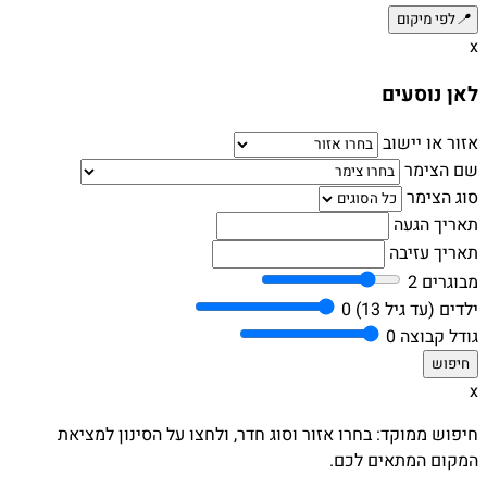
📍
לפי מיקום
x
לאן נוסעים
אזור או יישוב
שם הצימר
סוג הצימר
תאריך הגעה
תאריך עזיבה
מבוגרים
2
ילדים (עד גיל 13)
0
גודל קבוצה
0
x
חיפוש ממוקד: בחרו אזור וסוג חדר, ולחצו על הסינון למציאת
המקום המתאים לכם.