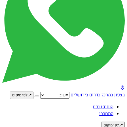
בצפון
במרכז
בדרום
בירושלים
📍
לפי מיקום
הוסיפו נכס
התחברו
📍
לפי מיקום