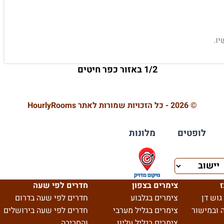
ו.
1/2 באזור כפר חיטים
© 2026 - כל הזכויות שמורות לאתר HourlyRooms
לופטים
מלונות
ז
צימרים בצפון
חדרים לפי שעה
גוש דן
צימרים בגלבוע
חדרים לפי שעה בדרום
 ובמישור
צימרים בגליל מערבי
חדרים לפי שעה בירושלים
צימרים בגליל עליון
והסביבה