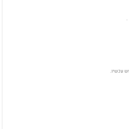
פש עכשיו.