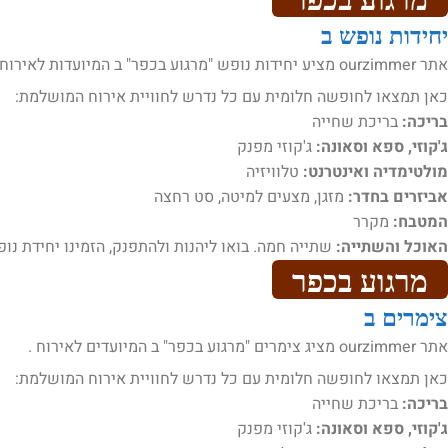
יחידות נופש ב
אתר ourzimmer מציע יחידות נופש "מרגוע בכפר" ב המיועדות לאירוח .
כאן תמצאו לחופשה חלומית עם כל נדרש לחוויית אירוח המושלמת:
בריכה:
בריכת שחייה
ג'קוזי, ספא וסאונה:
ג'קוזי מפנק
מולטימדיה ואינטרנט:
טלוויזיה
אביזרים בחדר:
מזגן, מצעים למיטה, סט רחצה
המטבח:
מקרר
האוכל והשתייה:
שתייה חמה. בואו ליהנות ולהתפנק, הזמינו יחידת נו
מרגוע בכפר
צימרים ב
אתר ourzimmer מציג צימרים "מרגוע בכפר" ב המיועדים לאירוח .
כאן תמצאו לחופשה חלומית עם כל נדרש לחוויית אירוח המושלמת:
בריכה:
בריכת שחייה
ג'קוזי, ספא וסאונה:
ג'קוזי מפנק