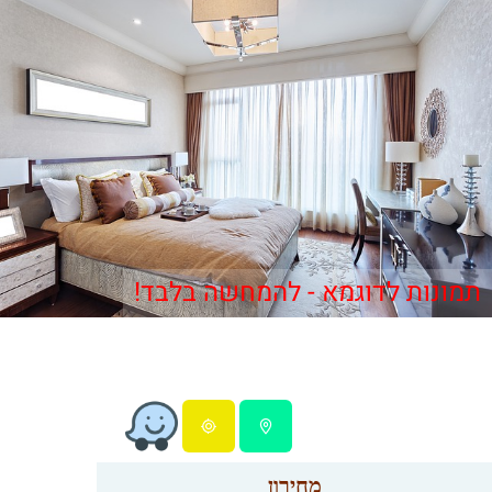
תמונות לדוגמא - להמחשה בלבד!
מחירון