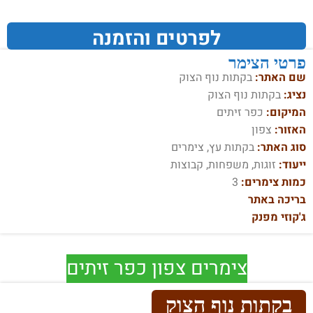
לפרטים והזמנה
פרטי הצימר
שם האתר:
בקתות נוף הצוק
נציג:
בקתות נוף הצוק
המיקום:
כפר זיתים
האזור:
צפון
סוג האתר:
בקתות עץ, צימרים
ייעוד:
זוגות, משפחות, קבוצות
כמות צימרים:
3
בריכה באתר
ג'קוזי מפנק
צימרים צפון כפר זיתים
בקתות נוף הצוק