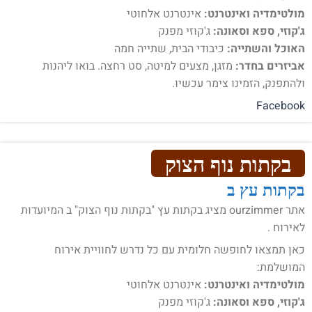
מולטימדיה ואינטרנט:
אינטרנט אלחוטי
ג'קוזי, ספא וסאונה:
ג'קוזי מפנק
האוכל והשתייה:
כיבודי הבית, שתייה חמה
אביזרים בחדר:
מזגן, מצעים למיטה, סט רחצה. בואו ליהנות
ולהתפנק, הזמינו צימר עכשיו.
Facebook
בקתות נוף הצוק
בקתות עץ ב
אתר ourzimmer מציג בקתות עץ "בקתות נוף הצוק" ב המיועדות
לאירוח .
כאן תמצאו לחופשה חלומית עם כל נדרש לחוויית אירוח
המושלמת:
מולטימדיה ואינטרנט:
אינטרנט אלחוטי
ג'קוזי, ספא וסאונה:
ג'קוזי מפנק