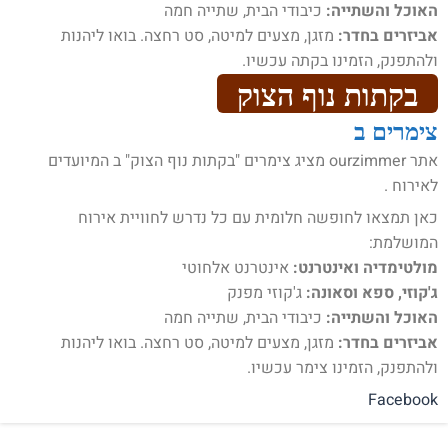
האוכל והשתייה:
כיבודי הבית, שתייה חמה
אביזרים בחדר:
מזגן, מצעים למיטה, סט רחצה. בואו ליהנות
ולהתפנק, הזמינו בקתה עכשיו.
בקתות נוף הצוק
צימרים ב
אתר ourzimmer מציג צימרים "בקתות נוף הצוק" ב המיועדים
לאירוח .
כאן תמצאו לחופשה חלומית עם כל נדרש לחוויית אירוח
המושלמת:
מולטימדיה ואינטרנט:
אינטרנט אלחוטי
ג'קוזי, ספא וסאונה:
ג'קוזי מפנק
האוכל והשתייה:
כיבודי הבית, שתייה חמה
אביזרים בחדר:
מזגן, מצעים למיטה, סט רחצה. בואו ליהנות
ולהתפנק, הזמינו צימר עכשיו.
Facebook