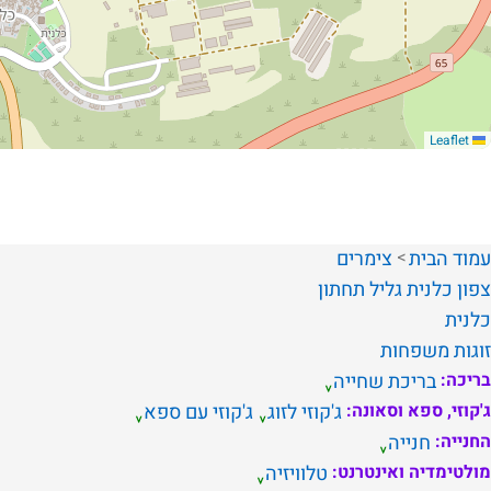
Leaflet
עמוד הבית
צימרים
צפון
כלנית
גליל תחתון
כלנית
זוגות
משפחות
בריכה:
בריכת שחייה
ג'קוזי, ספא וסאונה:
ג'קוזי לזוג
ג'קוזי עם ספא
החנייה:
חנייה
מולטימדיה ואינטרנט:
טלוויזיה