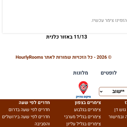
הזמינו צימר עכשיו.
11/13 באזור כלנית
© 2026 - כל הזכויות שמורות לאתר HourlyRooms
לופטים
מלונות
ז
צימרים בצפון
חדרים לפי שעה
גוש דן
צימרים בגלבוע
חדרים לפי שעה בדרום
 ובמישור
צימרים בגליל מערבי
חדרים לפי שעה בירושלים
צימרים בגליל עליון
והסביבה