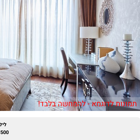
תמונות לדוגמא - להמחשה בלבד!
ליל
500 ₪