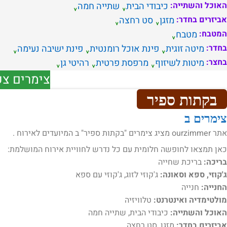
האוכל והשתייה:
כיבודי הבית
שתייה חמה
אביזרים בחדר:
מזגן
סט רחצה
המטבח:
מטבח
בחדר:
מיטה זוגית
פינת אוכל רומנטית
פינת ישיבה נעימה
בחצר:
מיטות לשיזוף
מרפסת פרטית
רהיטי גן
צימרים צפ
בקתות ספיר
צימרים ב
אתר ourzimmer מציג צימרים "בקתות ספיר" ב המיועדים לאירוח .
כאן תמצאו לחופשה חלומית עם כל נדרש לחוויית אירוח המושלמת:
בריכה:
בריכת שחייה
ג'קוזי, ספא וסאונה:
ג'קוזי לזוג, ג'קוזי עם ספא
החנייה:
חנייה
מולטימדיה ואינטרנט:
טלוויזיה
האוכל והשתייה:
כיבודי הבית, שתייה חמה
אביזרים בחדר:
מזגן, סט רחצה