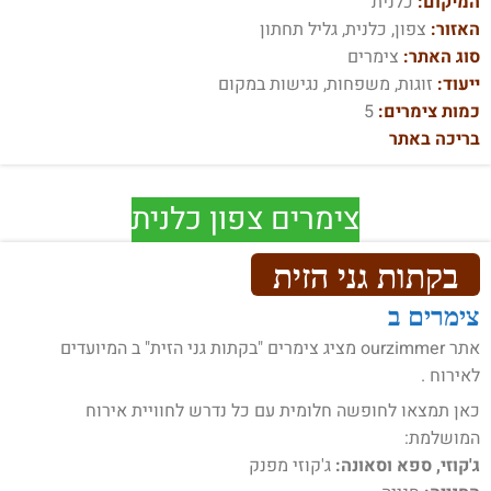
המיקום:
כלנית
האזור:
צפון, כלנית, גליל תחתון
סוג האתר:
צימרים
ייעוד:
זוגות, משפחות, נגישות במקום
כמות צימרים:
5
בריכה באתר
צימרים צפון כלנית
בקתות גני הזית
צימרים ב
אתר ourzimmer מציג צימרים "בקתות גני הזית" ב המיועדים
לאירוח .
כאן תמצאו לחופשה חלומית עם כל נדרש לחוויית אירוח
המושלמת:
ג'קוזי, ספא וסאונה:
ג'קוזי מפנק