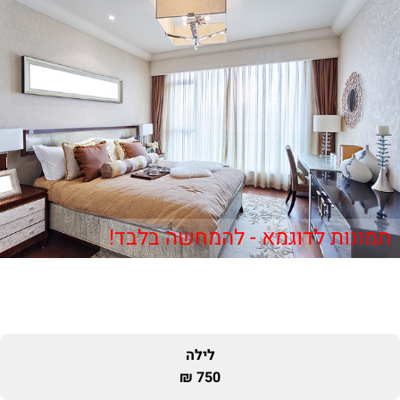
תמונות לדוגמא - להמחשה בלבד!
לילה
750 ₪