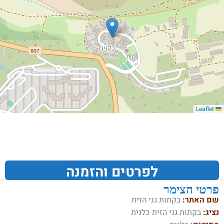
Leaflet
לפרטים והזמנה
פרטי הצימר
שם האתר:
בקתות גני הזית
נציג:
בקתות גני הזית כלנית