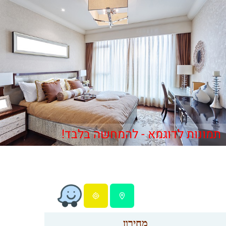
תמונות לדוגמא - להמחשה בלבד!
מחירון