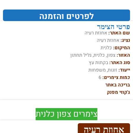
לפרטים והזמנה
פרטי הצימר
שם האתר:
אחוזת רעיה
נציג:
אחוזת רעיה
המיקום:
כלנית
האזור:
צפון, כלנית, גליל תחתון
סוג האתר:
בקתות עץ
ייעוד:
זוגות, משפחות
כמות צימרים:
6
בריכה באתר
ג'קוזי מפנק
צימרים צפון כלנית
אחוזת רעיה