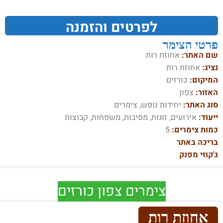
לפרטים והזמנה
פרטי הצימר
שם האתר:
אחוזת רות
נציג:
אחוזת רות
המיקום:
כורזים
האזור:
צפון
סוג האתר:
יחידות נופש, צימרים
ייעוד:
אירועים, זוגות, מסיבות, משפחות, קבוצות
כמות צימרים:
5
בריכה באתר
ג'קוזי מפנק
צימרים צפון כורזים
אחוזת רות