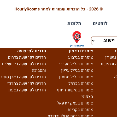
© 2026 - כל הזכויות שמורות לאתר HourlyRooms
לופטים
מלונות
ז
צימרים בצפון
חדרים לפי שעה
גוש דן
צימרים בגלבוע
חדרים לפי שעה בדרום
 ובמישור
צימרים בגליל מערבי
חדרים לפי שעה בירושלים
צימרים בגליל עליון
והסביבה
ה
צימרים בגליל תחתון
חדרים לפי שעה באבן ספיר
צימרים בכרמל
חדרים לפי שעה במרכז
צימרים במישור החוף
חדרים לפי שעה בצפון
הצפוני
צימרים בעמק יזרעאל
צימרים בקריות
צימרים ברמת הגולן ובכנרת