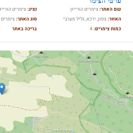
פרטי הצימר
שם האתר:
צימרים הורייזן
נציג:
צימרים הורייזן
האזור:
צפון, ירכא, גליל מערבי
סוג האתר:
צימרים
כמות צימרים:
4
בריכה באתר