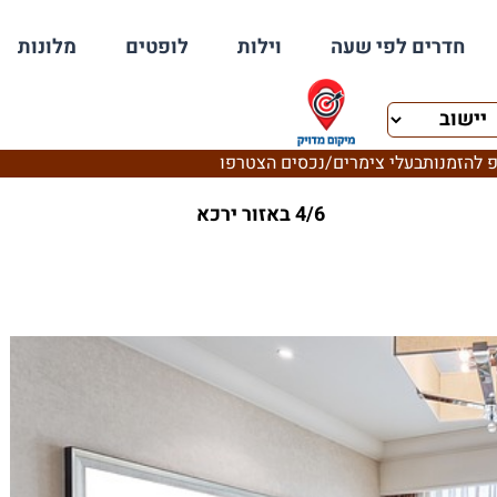
חדרים לפי שעה
וילות
לופטים
מלונות
 להזמנות
בעלי צימרים/נכסים הצטרפו
4/6 באזור ירכא