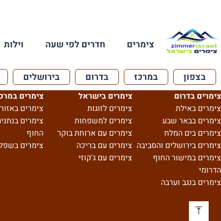
צימרים
חדרים לפי שעה
וילות
בצפון
במרכז
בדרום
בירושלים
צימרים בדרום
צימרים בישראל
צימרים במרכ
צימרים באילת
צימרים לזוגות
צימרים באזור 
צימרים בבאר שבע
צימרים למשפחות
צימרים בנתניה
צימרים בים המלח
צימרים עם ארוחת בוקר
החוף
צימרים בירושלים והסביבה
צימרים עם בריכה
צימרים בשפל
צימרים במישור החוף
צימרים עם ג'קוזי
הדרומי
צימרים בנגב וערבה