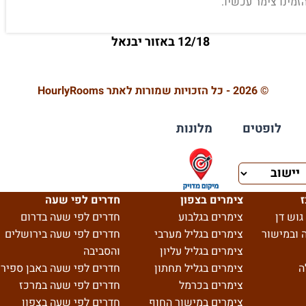
זמינו צימר עכשיו.
12/18 באזור יבנאל
© 2026 - כל הזכויות שמורות לאתר HourlyRooms
לופטים
מלונות
ז
צימרים בצפון
חדרים לפי שעה
גוש דן
צימרים בגלבוע
חדרים לפי שעה בדרום
 ובמישור
צימרים בגליל מערבי
חדרים לפי שעה בירושלים
צימרים בגליל עליון
והסביבה
ה
צימרים בגליל תחתון
חדרים לפי שעה באבן ספיר
צימרים בכרמל
חדרים לפי שעה במרכז
צימרים במישור החוף
חדרים לפי שעה בצפון