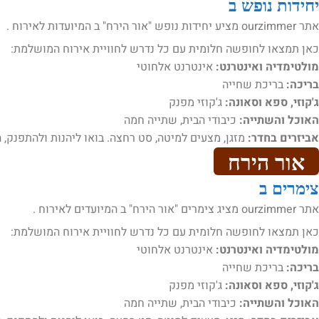
יחידות נופש ב
אתר ourzimmer מציע יחידות נופש "אור הירח" ב המיועדות לאירוח .
כאן תמצאו לחופשה חלומית עם כל נדרש לחוויית אירוח המושלמת:
מולטימדיה ואינטרנט:
אינטרנט אלחוטי
בריכה:
בריכת שחייה
ג'קוזי, ספא וסאונה:
ג'קוזי מפנק
האוכל והשתייה:
כיבודי הבית, שתייה חמה
אביזרים בחדר:
מזגן, מצעים למיטה, סט רחצה. בואו ליהנות ולהתפנק, ה
אור הירח
צימרים ב
אתר ourzimmer מציג צימרים "אור הירח" ב המיועדים לאירוח .
כאן תמצאו לחופשה חלומית עם כל נדרש לחוויית אירוח המושלמת:
מולטימדיה ואינטרנט:
אינטרנט אלחוטי
בריכה:
בריכת שחייה
ג'קוזי, ספא וסאונה:
ג'קוזי מפנק
האוכל והשתייה:
כיבודי הבית, שתייה חמה