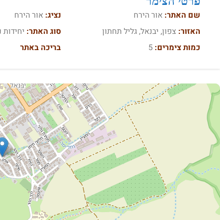
פרטי הצימר
שם האתר:
אור הירח
נציג:
אור הירח
האזור:
צפון, יבנאל, גליל תחתון
סוג האתר:
יחידות נ
כמות צימרים:
5
בריכה באתר