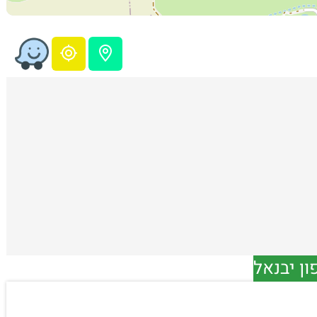
ון יבנאל