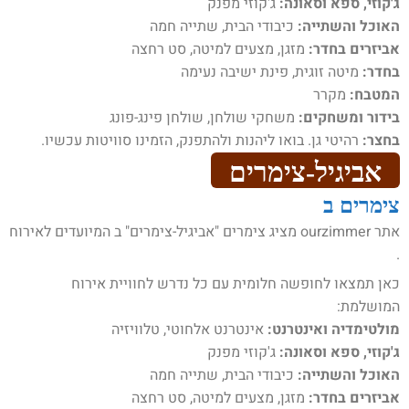
ג'קוזי, ספא וסאונה:
ג'קוזי מפנק
האוכל והשתייה:
כיבודי הבית, שתייה חמה
אביזרים בחדר:
מזגן, מצעים למיטה, סט רחצה
בחדר:
מיטה זוגית, פינת ישיבה נעימה
המטבח:
מקרר
בידור ומשחקים:
משחקי שולחן, שולחן פינג-פונג
בחצר:
רהיטי גן. בואו ליהנות ולהתפנק, הזמינו סוויטות עכשיו.
אביגיל-צימרים
צימרים ב
אתר ourzimmer מציג צימרים "אביגיל-צימרים" ב המיועדים לאירוח
.
כאן תמצאו לחופשה חלומית עם כל נדרש לחוויית אירוח
המושלמת:
מולטימדיה ואינטרנט:
אינטרנט אלחוטי, טלוויזיה
ג'קוזי, ספא וסאונה:
ג'קוזי מפנק
האוכל והשתייה:
כיבודי הבית, שתייה חמה
אביזרים בחדר:
מזגן, מצעים למיטה, סט רחצה