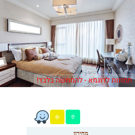
תמונות לדוגמא - להמחשה בלבד!
מחירון