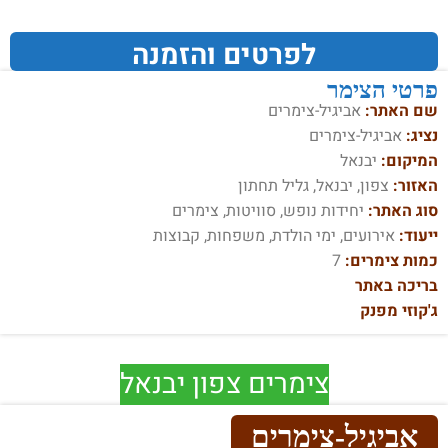
לפרטים והזמנה
פרטי הצימר
שם האתר:
אביגיל-צימרים
נציג:
אביגיל-צימרים
המיקום:
יבנאל
האזור:
צפון, יבנאל, גליל תחתון
סוג האתר:
יחידות נופש, סוויטות, צימרים
ייעוד:
אירועים, ימי הולדת, משפחות, קבוצות
כמות צימרים:
7
בריכה באתר
ג'קוזי מפנק
צימרים צפון יבנאל
אביגיל-צימרים