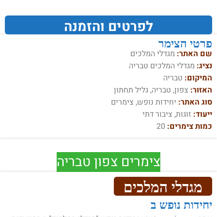
לפרטים והזמנה
פרטי הצימר
שם האתר:
מגדלי המלכים
נציג:
מגדלי המלכים טבריה
המיקום:
טבריה
האזור:
צפון, טבריה, גליל תחתון
סוג האתר:
יחידות נופש, צימרים
ייעוד:
זוגות, ציבור דתי
כמות צימרים:
20
צימרים צפון טבריה
מגדלי המלכים
יחידות נופש ב