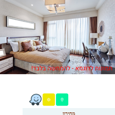
תמונות לדוגמא - להמחשה בלבד!
מחירון