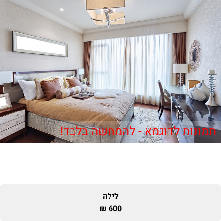
תמונות לדוגמא - להמחשה בלבד!
לילה
600 ₪