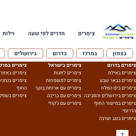
צימרים
חדרים לפי שעה
וילות
בצפון
במרכז
בדרום
בירושלים
צימרים בדרום
צימרים בישראל
צימרים במרכ
צימרים באילת
צימרים לזוגות
צימרים באזור 
צימרים בבאר שבע
צימרים למשפחות
צימרים בנתניה
צימרים בים המלח
צימרים עם ארוחת בוקר
החוף
צימרים בירושלים והסביבה
צימרים עם בריכה
צימרים בשפל
צימרים במישור החוף
צימרים עם ג'קוזי
הדרומי
צימרים בנגב וערבה