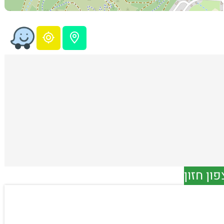
ון חזון