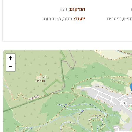
המיקום:
חזון
ופש, צימרים
ייעוד:
זוגות, משפחות
+
−