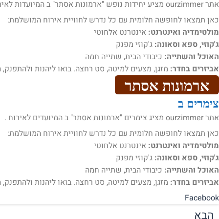
אתר ourzimmer מציע יחידות נופש "ארמונות אסתר" ב המיועדות לאירוח .
כאן תמצאו לחופשה חלומית עם כל נדרש לחוויית אירוח המושלמת:
מולטימדיה ואינטרנט:
אינטרנט אלחוטי
ג'קוזי, ספא וסאונה:
ג'קוזי מפנק
האוכל והשתייה:
כיבודי הבית, שתייה חמה
אביזרים בחדר:
מזגן, מצעים למיטה, סט רחצה. בואו ליהנות ולהתפנק, ה
ארמונות אסתר
צימרים ב
אתר ourzimmer מציג צימרים "ארמונות אסתר" ב המיועדים לאירוח .
כאן תמצאו לחופשה חלומית עם כל נדרש לחוויית אירוח המושלמת:
מולטימדיה ואינטרנט:
אינטרנט אלחוטי
ג'קוזי, ספא וסאונה:
ג'קוזי מפנק
האוכל והשתייה:
כיבודי הבית, שתייה חמה
אביזרים בחדר:
מזגן, מצעים למיטה, סט רחצה. בואו ליהנות ולהתפנק, ה
Facebook
הבא