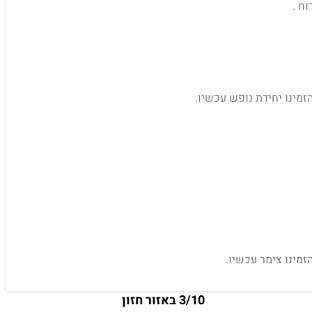
זמינו יחידת נופש עכשיו.
זמינו צימר עכשיו.
3/10 באזור חזון