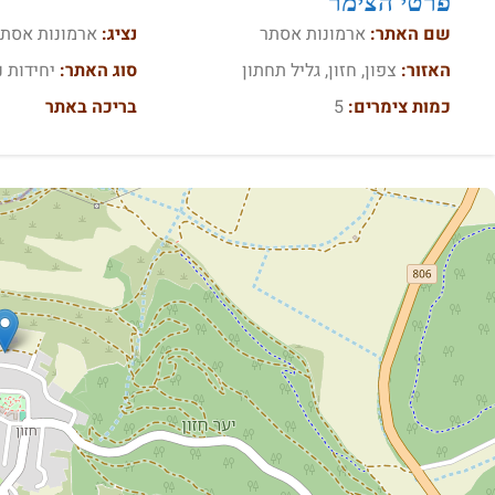
פרטי הצימר
שם האתר:
ארמונות אסתר
נציג:
ארמונות אסתר
האזור:
צפון, חזון, גליל תחתון
סוג האתר:
יחידות נ
כמות צימרים:
5
בריכה באתר