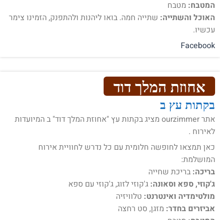
המטבח:
מטבח
האוכל והשתייה:
שתייה חמה. בואו ליהנות ולהתפנק, הזמינו צימר
עכשיו.
Facebook
אחוזת המלך דוד
בקתות עץ ב
אתר ourzimmer מציג בקתות עץ "אחוזת המלך דוד" ב המיועדות
לאירוח .
כאן תמצאו לחופשה חלומית עם כל נדרש לחוויית אירוח
המושלמת:
בריכה:
בריכת שחייה
ג'קוזי, ספא וסאונה:
ג'קוזי לזוג, ג'קוזי עם ספא
מולטימדיה ואינטרנט:
טלוויזיה
אביזרים בחדר:
מזגן, סט רחצה