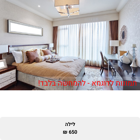
תמונות לדוגמא - להמחשה בלבד!
לילה
650 ₪