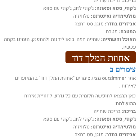
בריכה:
בריכת שחייה
ג'קוזי, ספא וסאונה:
ג'קוזי לזוג, ג'קוזי עם ספא
מולטימדיה ואינטרנט:
טלוויזיה
אביזרים בחדר:
מזגן, סט רחצה
המטבח:
מטבח
האוכל והשתייה:
שתייה חמה. בואו ליהנות ולהתפנק, הזמינו בקתה
עכשיו.
אחוזת המלך דוד
צימרים ב
אתר ourzimmer מציג צימרים "אחוזת המלך דוד" ב המיועדים
לאירוח .
כאן תמצאו לחופשה חלומית עם כל נדרש לחוויית אירוח
המושלמת:
בריכה:
בריכת שחייה
ג'קוזי, ספא וסאונה:
ג'קוזי לזוג, ג'קוזי עם ספא
מולטימדיה ואינטרנט:
טלוויזיה
אביזרים בחדר:
מזגן, סט רחצה