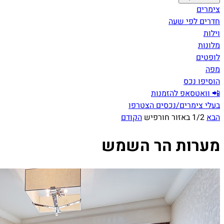
צימרים
חדרים לפי שעה
וילות
מלונות
לופטים
מפה
הוסיפו נכס
📲 וואטסאפ להזמנות
בעלי צימרים/נכסים הצטרפו
הבא
1/2 באזור חורפיש
הקודם
מערות הר השמש