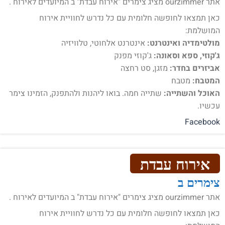
אתר ourzimmer מציג צימרים "אירוח עבדת" ב המיועדים לאירוח .
כאן תמצאו לחופשה חלומית עם כל נדרש לחוויית אירוח
המושלמת:
מולטימדיה ואינטרנט:
אינטרנט אלחוטי, טלוויזיה
ג'קוזי, ספא וסאונה:
ג'קוזי מפנק
אביזרים בחדר:
מזגן, סט רחצה
המטבח:
מטבח
האוכל והשתייה:
שתייה חמה. בואו ליהנות ולהתפנק, הזמינו צימר
עכשיו.
Facebook
אירוח עבדת
צימרים ב
אתר ourzimmer מציג צימרים "אירוח עבדת" ב המיועדים לאירוח .
כאן תמצאו לחופשה חלומית עם כל נדרש לחוויית אירוח