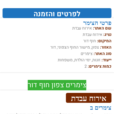
לפרטים והזמנה
פרטי הצימר
שם האתר:
אירוח עבדת
נציג:
אירוח עבדת
המיקום:
חוף דור
האזור:
צפון, מישור החוף הצפוני, דור
סוג האתר:
צימרים
ייעוד:
זוגות, ימי הולדת, משפחות
כמות צימרים:
2
צימרים צפון חוף דור
אירוח עבדת
צימרים ב