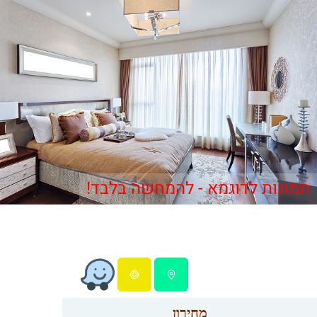
תמונות לדוגמא - להמחשה בלבד!
מחירון