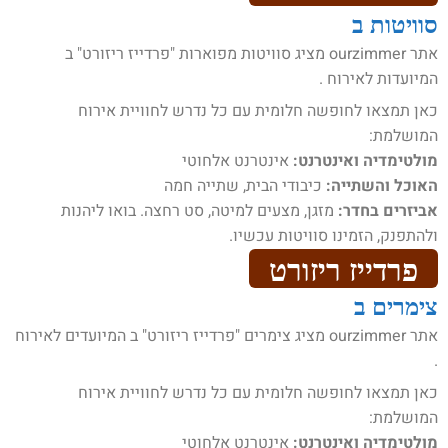
סוויטות ב
אתר ourzimmer מציג סוויטות מפוארות "פרדייז ריזורט" ב
המיועדות לאירוח .
כאן תמצאו לחופשה חלומית עם כל נדרש לחוויית אירוח
המושלמת:
מולטימדיה ואינטרנט:
אינטרנט אלחוטי
האוכל והשתייה:
כיבודי הבית, שתייה חמה
אביזרים בחדר:
מזגן, מצעים למיטה, סט רחצה. בואו ליהנות
ולהתפנק, הזמינו סוויטות עכשיו.
פרדייז ריזורט
צימרים ב
אתר ourzimmer מציג צימרים "פרדייז ריזורט" ב המיועדים לאירוח
.
כאן תמצאו לחופשה חלומית עם כל נדרש לחוויית אירוח
המושלמת:
מולטימדיה ואינטרנט:
אינטרנט אלחוטי