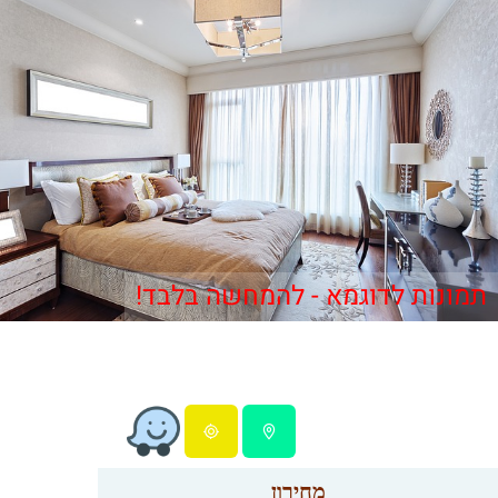
תמונות לדוגמא - להמחשה בלבד!
מחירון