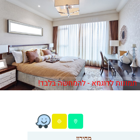
תמונות לדוגמא - להמחשה בלבד!
מחירון