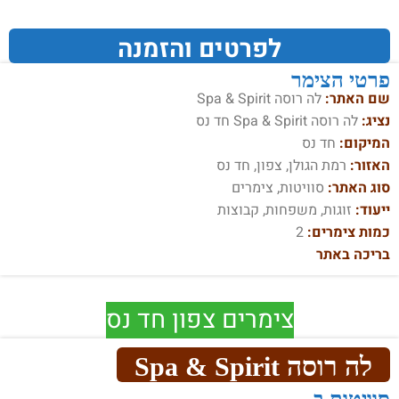
לפרטים והזמנה
פרטי הצימר
שם האתר:
לה רוסה Spa & Spirit
נציג:
לה רוסה Spa & Spirit חד נס
המיקום:
חד נס
האזור:
רמת הגולן, צפון, חד נס
סוג האתר:
סוויטות, צימרים
ייעוד:
זוגות, משפחות, קבוצות
כמות צימרים:
2
בריכה באתר
צימרים צפון חד נס
לה רוסה Spa & Spirit
סוויטות ב