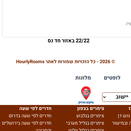
ו.
22/22 באזור חד נס
© 2026 - כל הזכויות שמורות לאתר HourlyRooms
לופטים
מלונות
ז
צימרים בצפון
חדרים לפי שעה
גוש דן
צימרים בגלבוע
חדרים לפי שעה בדרום
 ובמישור
צימרים בגליל מערבי
חדרים לפי שעה בירושלים
צימרים בגליל עליון
והסביבה