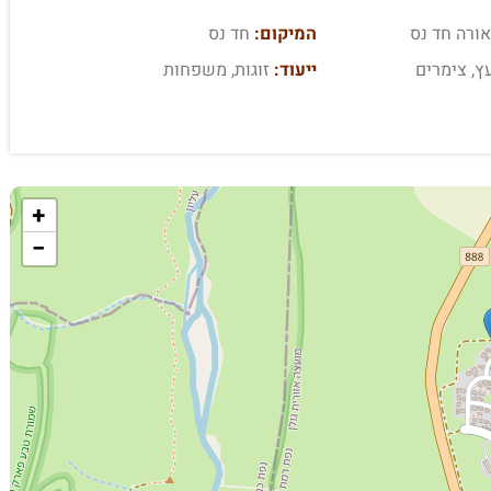
אורה חד נס
המיקום:
חד נס
ץ, צימרים
ייעוד:
זוגות, משפחות
+
−