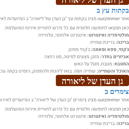
בקתות עץ ב
אתר ourzimmer מציג בקתות עץ "גן העדן של ליאורה" ב המיועדות לאירוח .
כאן תמצאו לחופשה חלומית עם כל נדרש לחוויית אירוח המושלמת:
מולטימדיה ואינטרנט:
אינטרנט אלחוטי, טלוויזיה
בריכה:
בריכת שחייה
ג'קוזי, ספא וסאונה:
ג'קוזי מפנק
אביזרים בחדר:
מזגן, מצעים למיטה, סט רחצה
המטבח:
מטבח, מנגל על האש
האוכל והשתייה:
שתייה חמה. בואו ליהנות ולהתפנק, הזמינו בקתה עכש
גן העדן של ליאורה
צימרים ב
אתר ourzimmer מציג צימרים "גן העדן של ליאורה" ב המיועדים לאירוח .
כאן תמצאו לחופשה חלומית עם כל נדרש לחוויית אירוח המושלמת:
מולטימדיה ואינטרנט:
אינטרנט אלחוטי, טלוויזיה
בריכה:
בריכת שחייה