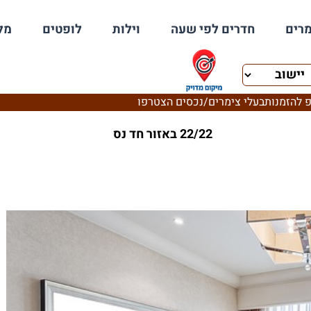
רים
חדרים לפי שעה
וילות
לופטים
מל
 להזמנות
בעלי צימרים/נכסים הצטרפו
22/22 באזור חד נס