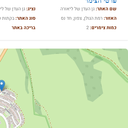
פרטי הצימר
שם האתר:
גן העדן של ליאורה
נציג:
גן העדן של לי
האזור:
רמת הגולן, צפון, חד נס
סוג האתר:
בקתות ע
כמות צימרים:
2
בריכה באתר