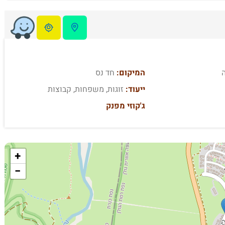
המיקום:
חד נס
ייעוד:
זוגות, משפחות, קבוצות
ג'קוזי מפנק
+
−