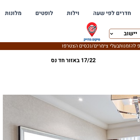
חדרים לפי שעה
וילות
לופטים
מלונות
 להזמנות
בעלי צימרים/נכסים הצטרפו
17/22 באזור חד נס