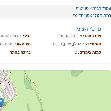
עמוד הבית
סוויטות
רמת הגולן
צפון
חד נס
פרטי הצימר
שם האתר:
אירופה הקטנה
נציג:
אירופה הקטנה
האזור:
רמת הגולן, צפון, חד נס
סוג האתר:
סוויטות
כמות צימרים:
2
בריכה באתר