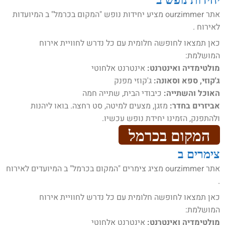
אתר ourzimmer מציע יחידות נופש "המקום בכרמל" ב המיועדות
לאירוח .
כאן תמצאו לחופשה חלומית עם כל נדרש לחוויית אירוח
המושלמת:
מולטימדיה ואינטרנט:
אינטרנט אלחוטי
ג'קוזי, ספא וסאונה:
ג'קוזי מפנק
האוכל והשתייה:
כיבודי הבית, שתייה חמה
אביזרים בחדר:
מזגן, מצעים למיטה, סט רחצה. בואו ליהנות
ולהתפנק, הזמינו יחידת נופש עכשיו.
המקום בכרמל
צימרים ב
אתר ourzimmer מציג צימרים "המקום בכרמל" ב המיועדים לאירוח
.
כאן תמצאו לחופשה חלומית עם כל נדרש לחוויית אירוח
המושלמת:
מולטימדיה ואינטרנט:
אינטרנט אלחוטי