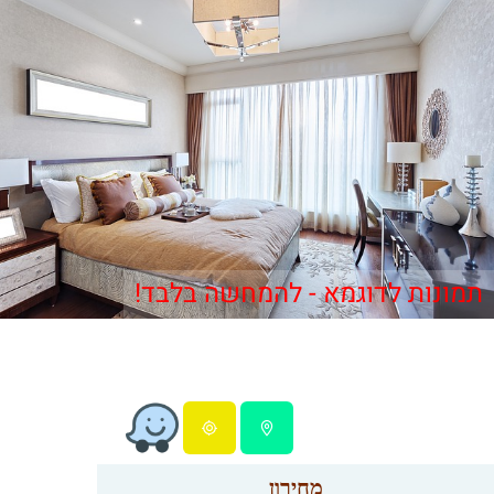
תמונות לדוגמא - להמחשה בלבד!
מחירון