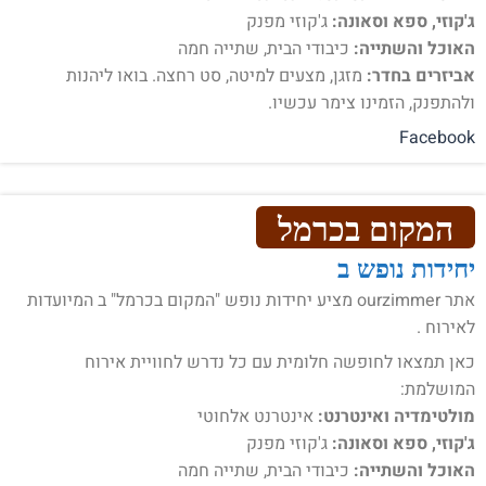
ג'קוזי, ספא וסאונה:
ג'קוזי מפנק
האוכל והשתייה:
כיבודי הבית, שתייה חמה
אביזרים בחדר:
מזגן, מצעים למיטה, סט רחצה. בואו ליהנות
ולהתפנק, הזמינו צימר עכשיו.
Facebook
המקום בכרמל
יחידות נופש ב
אתר ourzimmer מציע יחידות נופש "המקום בכרמל" ב המיועדות
לאירוח .
כאן תמצאו לחופשה חלומית עם כל נדרש לחוויית אירוח
המושלמת:
מולטימדיה ואינטרנט:
אינטרנט אלחוטי
ג'קוזי, ספא וסאונה:
ג'קוזי מפנק
האוכל והשתייה:
כיבודי הבית, שתייה חמה