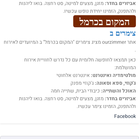
אביזרים בחדר:
מזגן, מצעים למיטה, סט רחצה. בואו ליהנות
ולהתפנק, הזמינו יחידת נופש עכשיו.
המקום בכרמל
צימרים ב
אתר ourzimmer מציג צימרים "המקום בכרמל" ב המיועדים לאירוח
.
כאן תמצאו לחופשה חלומית עם כל נדרש לחוויית אירוח
המושלמת:
מולטימדיה ואינטרנט:
אינטרנט אלחוטי
ג'קוזי, ספא וסאונה:
ג'קוזי מפנק
האוכל והשתייה:
כיבודי הבית, שתייה חמה
אביזרים בחדר:
מזגן, מצעים למיטה, סט רחצה. בואו ליהנות
ולהתפנק, הזמינו צימר עכשיו.
Facebook