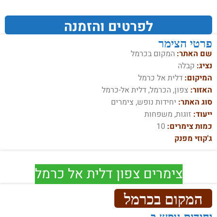
לפרטים והזמנה
פרטי הצימר
שם האתר:
המקום בכרמל
נציג:
קבלה
המיקום:
דלית אל כרמל
האזור:
צפון, הכרמל, דלית אל-כרמל
סוג האתר:
יחידות נופש, צימרים
ייעוד:
זוגות, משפחות
כמות צימרים:
10
ג'קוזי מפנק
צימרים צפון דלית אל כרמל
המקום בכרמל
יחידות נופש ב