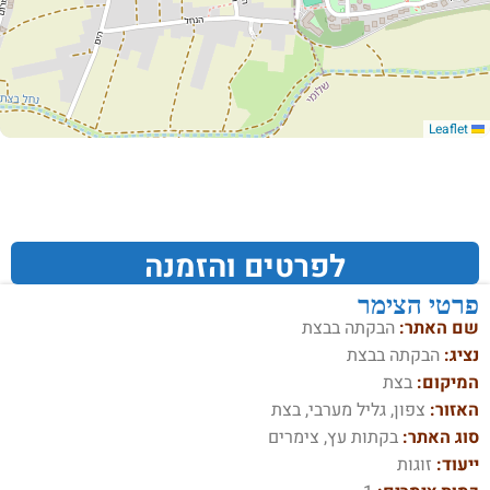
Leaflet
לפרטים והזמנה
פרטי הצימר
שם האתר:
הבקתה בבצת
נציג:
הבקתה בבצת
המיקום:
בצת
האזור:
צפון, גליל מערבי, בצת
סוג האתר:
בקתות עץ, צימרים
ייעוד:
זוגות