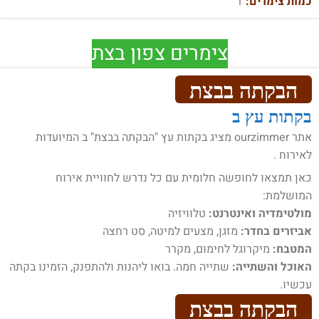
כמות צימרים:
1
צימרים צפון בצת
הבקתה בבצת
בקתות עץ ב
אתר ourzimmer מציג בקתות עץ "הבקתה בבצת" ב המיועדות
לאירוח .
כאן תמצאו לחופשה חלומית עם כל נדרש לחוויית אירוח
המושלמת:
מולטימדיה ואינטרנט:
טלוויזיה
אביזרים בחדר:
מזגן, מצעים למיטה, סט רחצה
המטבח:
מיקרוגל לחימום, מקרר
האוכל והשתייה:
שתייה חמה. בואו ליהנות ולהתפנק, הזמינו בקתה
עכשיו.
הבקתה בבצת