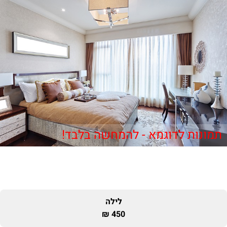
תמונות לדוגמא - להמחשה בלבד!
לילה
450 ₪