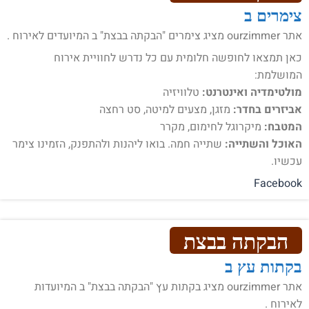
צימרים ב
אתר ourzimmer מציג צימרים "הבקתה בבצת" ב המיועדים לאירוח .
כאן תמצאו לחופשה חלומית עם כל נדרש לחוויית אירוח
המושלמת:
מולטימדיה ואינטרנט:
טלוויזיה
אביזרים בחדר:
מזגן, מצעים למיטה, סט רחצה
המטבח:
מיקרוגל לחימום, מקרר
האוכל והשתייה:
שתייה חמה. בואו ליהנות ולהתפנק, הזמינו צימר
עכשיו.
Facebook
הבקתה בבצת
בקתות עץ ב
אתר ourzimmer מציג בקתות עץ "הבקתה בבצת" ב המיועדות
לאירוח .