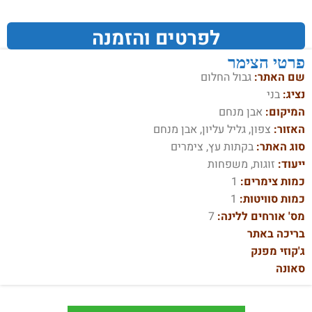
לפרטים והזמנה
פרטי הצימר
שם האתר:
גבול החלום
נציג:
בני
המיקום:
אבן מנחם
האזור:
צפון, גליל עליון, אבן מנחם
סוג האתר:
בקתות עץ, צימרים
ייעוד:
זוגות, משפחות
כמות צימרים:
1
כמות סוויטות:
1
מס' אורחים ללינה:
7
בריכה באתר
ג'קוזי מפנק
סאונה