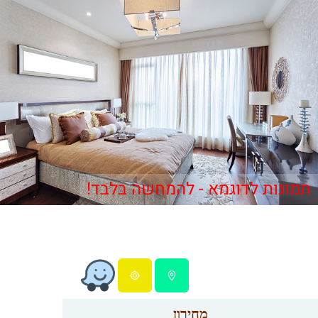
תמונות לדוגמא - להמחשה בלבד!
מחירון