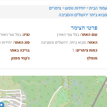
עמוד הבית
יחידות נופש
צימרים
מבוא ביתר
ירושלים והסביבה
פרטי הצימר
שם האתר:
בצל עצי האורן
נציג:
בצל עצי האורן
האזור:
מבוא ביתר, ירושלים והסביבה
סוג האתר:
יחידות נ
כמות צימרים:
1
בריכה באתר
מומלץ
ג'קוזי מפנק