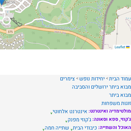
Leaflet
עמוד הבית
יחידות נופש
צימרים
מבוא ביתר
ירושלים והסביבה
מבוא ביתר
זוגות
משפחות
מולטימדיה ואינטרנט:
אינטרנט אלחוטי
ג'קוזי, ספא וסאונה:
ג'קוזי מפנק
האוכל והשתייה:
כיבודי הבית
שתייה חמה