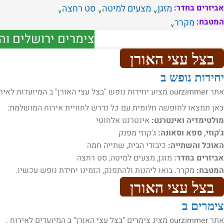
אביזרים בחדר:
מזגן
מצעים למיטה
סט רחצה
המטבח:
מקרר
צימרים ירושלים וה
בצל עצי האורן
יחידות נופש ב
אתר ourzimmer מציע יחידות נופש "בצל עצי האורן" ב המיועדות לאירוח .
כאן תמצאו לחופשה חלומית עם כל נדרש לחוויית אירוח המושלמת:
מולטימדיה ואינטרנט:
אינטרנט אלחוטי
ג'קוזי, ספא וסאונה:
ג'קוזי מפנק
האוכל והשתייה:
כיבודי הבית, שתייה חמה
אביזרים בחדר:
מזגן, מצעים למיטה, סט רחצה
המטבח:
מקרר. בואו ליהנות ולהתפנק, הזמינו יחידת נופש עכשיו.
בצל עצי האורן
צימרים ב
אתר ourzimmer מציג צימרים "בצל עצי האורן" ב המיועדים לאירוח .