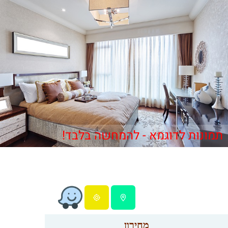
תמונות לדוגמא - להמחשה בלבד!
מחירון