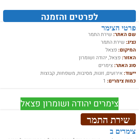
לפרטים והזמנה
פרטי הצימר
שם האתר:
שירת התמר
נציג:
שירת התמר
המיקום:
פצאל
האזור:
פצאל, יהודה ושומרון
סוג האתר:
צימרים
ייעוד:
אירועים, זוגות, מסיבות, משפחות, קבוצות
כמות צימרים:
1
צימרים יהודה ושומרון פצאל
שירת התמר
צימרים ב