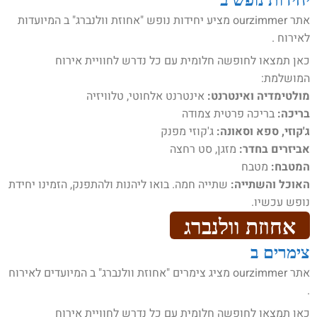
אתר ourzimmer מציע יחידות נופש "אחוזת וולנברג" ב המיועדות
לאירוח .
כאן תמצאו לחופשה חלומית עם כל נדרש לחוויית אירוח
המושלמת:
מולטימדיה ואינטרנט:
אינטרנט אלחוטי, טלוויזיה
בריכה:
בריכה פרטית צמודה
ג'קוזי, ספא וסאונה:
ג'קוזי מפנק
אביזרים בחדר:
מזגן, סט רחצה
המטבח:
מטבח
האוכל והשתייה:
שתייה חמה. בואו ליהנות ולהתפנק, הזמינו יחידת
נופש עכשיו.
אחוזת וולנברג
צימרים ב
אתר ourzimmer מציג צימרים "אחוזת וולנברג" ב המיועדים לאירוח
.
כאן תמצאו לחופשה חלומית עם כל נדרש לחוויית אירוח