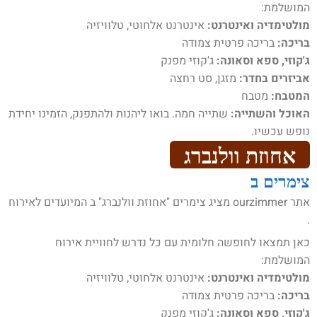
המושלמת:
מולטימדיה ואינטרנט:
אינטרנט אלחוטי, טלוויזיה
בריכה:
בריכה פרטית צמודה
ג'קוזי, ספא וסאונה:
ג'קוזי מפנק
אביזרים בחדר:
מזגן, סט רחצה
המטבח:
מטבח
האוכל והשתייה:
שתייה חמה. בואו ליהנות ולהתפנק, הזמינו יחידת
נופש עכשיו.
אחוזת וולנברג
צימרים ב
אתר ourzimmer מציג צימרים "אחוזת וולנברג" ב המיועדים לאירוח
.
כאן תמצאו לחופשה חלומית עם כל נדרש לחוויית אירוח
המושלמת:
מולטימדיה ואינטרנט:
אינטרנט אלחוטי, טלוויזיה
בריכה:
בריכה פרטית צמודה
ג'קוזי, ספא וסאונה:
ג'קוזי מפנק