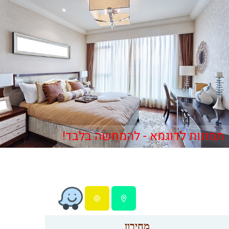
תמונות לדוגמא - להמחשה בלבד!
מחירון