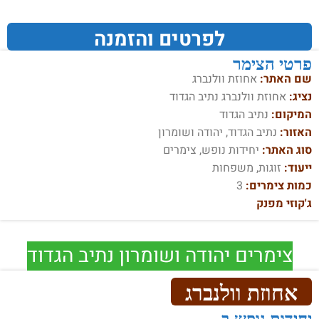
לפרטים והזמנה
פרטי הצימר
שם האתר:
אחוזת וולנברג
נציג:
אחוזת וולנברג נתיב הגדוד
המיקום:
נתיב הגדוד
האזור:
נתיב הגדוד, יהודה ושומרון
סוג האתר:
יחידות נופש, צימרים
ייעוד:
זוגות, משפחות
כמות צימרים:
3
ג'קוזי מפנק
צימרים יהודה ושומרון נתיב הגדוד
אחוזת וולנברג
יחידות נופש ב