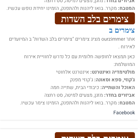
אביזרים בחדר:
מזגן, מצעים למיטה, סט רחצה
המטבח:
מקרר. בואו ליהנות ולהתפנק, הזמינו יחידת נופש עכשיו.
צימרים בלב השדות
צימרים ב
אתר ourzimmer מציג צימרים "צימרים בלב השדות" ב המיועדים
לאירוח .
כאן תמצאו לחופשה חלומית עם כל נדרש לחוויית אירוח
המושלמת:
מולטימדיה ואינטרנט:
אינטרנט אלחוטי
ג'קוזי, ספא וסאונה:
ג'קוזי מפנק
האוכל והשתייה:
כיבודי הבית, שתייה חמה
אביזרים בחדר:
מזגן, מצעים למיטה, סט רחצה
המטבח:
מקרר. בואו ליהנות ולהתפנק, הזמינו צימר עכשיו.
Facebook