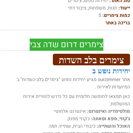
סוג האתר:
יחידות נופש, צימרים
ייעוד:
זוגות, משפחות, ציבור דתי
כמות צימרים:
5
בריכה באתר
צימרים דרום שדה צבי
צימרים בלב השדות
יחידות נופש ב
אתר ourzimmer מציע יחידות נופש "צימרים בלב השדות" ב
המיועדות לאירוח .
כאן תמצאו לחופשה חלומית עם כל נדרש לחוויית אירוח
המושלמת:
מולטימדיה ואינטרנט:
אינטרנט אלחוטי
ג'קוזי, ספא וסאונה:
ג'קוזי מפנק
האוכל והשתייה:
כיבודי הבית, שתייה חמה