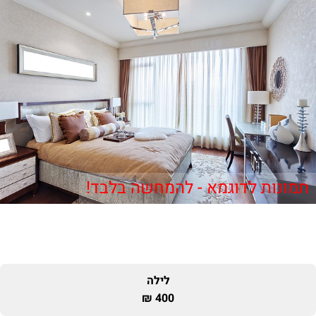
תמונות לדוגמא - להמחשה בלבד!
לילה
400 ₪