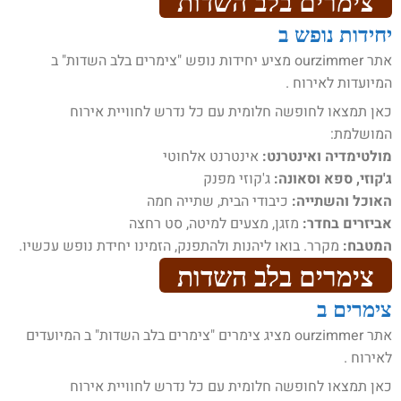
צימרים בלב השדות
יחידות נופש ב
אתר ourzimmer מציע יחידות נופש "צימרים בלב השדות" ב
המיועדות לאירוח .
כאן תמצאו לחופשה חלומית עם כל נדרש לחוויית אירוח
המושלמת:
מולטימדיה ואינטרנט:
אינטרנט אלחוטי
ג'קוזי, ספא וסאונה:
ג'קוזי מפנק
האוכל והשתייה:
כיבודי הבית, שתייה חמה
אביזרים בחדר:
מזגן, מצעים למיטה, סט רחצה
המטבח:
מקרר. בואו ליהנות ולהתפנק, הזמינו יחידת נופש עכשיו.
צימרים בלב השדות
צימרים ב
אתר ourzimmer מציג צימרים "צימרים בלב השדות" ב המיועדים
לאירוח .
כאן תמצאו לחופשה חלומית עם כל נדרש לחוויית אירוח