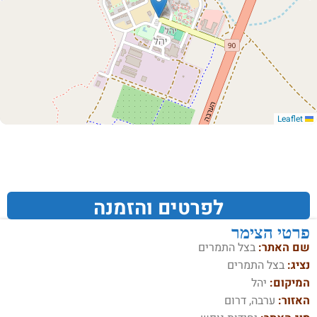
Leaflet
לפרטים והזמנה
פרטי הצימר
שם האתר:
בצל התמרים
נציג:
בצל התמרים
המיקום:
יהל
האזור:
ערבה, דרום