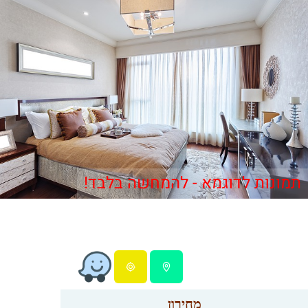
תמונות לדוגמא - להמחשה בלבד!
מחירון