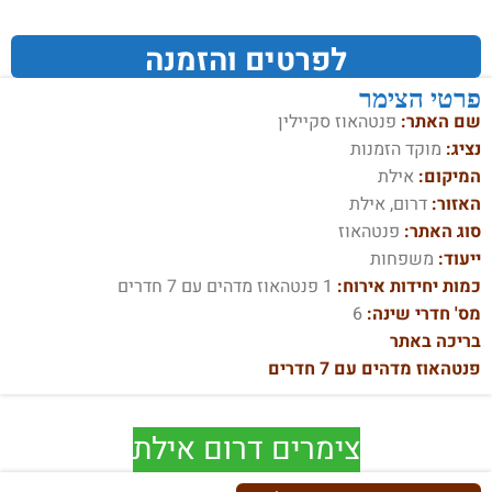
לפרטים והזמנה
פרטי הצימר
שם האתר:
פנטהאוז סקיילין
נציג:
מוקד הזמנות
המיקום:
אילת
האזור:
דרום, אילת
סוג האתר:
פנטהאוז
ייעוד:
משפחות
כמות יחידות אירוח:
1 פנטהאוז מדהים עם 7 חדרים
מס' חדרי שינה:
6
בריכה באתר
פנטהאוז מדהים עם 7 חדרים
צימרים דרום אילת