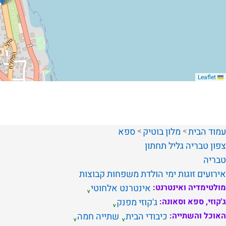
Leaflet
עמוד הבית
מלון בוטיק
ספא
צפון
טבריה
גליל תחתון
טבריה
אירועים
זוגות
ימי הולדת
משפחות
קבוצות
מולטימדיה ואינטרנט:
אינטרנט אלחוטי
ג'קוזי, ספא וסאונה:
ג'קוזי מפנק
האוכל והשתייה:
כיבודי הבית
שתייה חמה