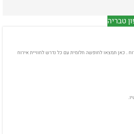
ון טבריה
יועד לאירוח . כאן תמצאו לחופשה חלומית עם כל נדרש לחוויית אירוח
ו.