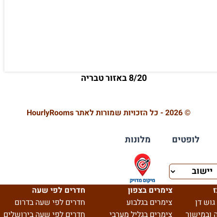
8/20 באזור טבריה
© 2026 - כל הזכויות שמורות לאתר HourlyRooms
לופטים
מלונות
ז
צימרים בצפון
חדרים לפי שעה
גוש דן
צימרים בגלבוע
חדרים לפי שעה בדרום
 ובמישור
צימרים בגליל מערבי
חדרים לפי שעה בירושלים