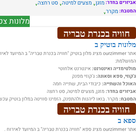
אביזרים בחדר:
מזגן
מצעים למיטה
סט רחצה
המטבח:
מקרר
מלונות צפ
חוויה בכנרת טבריה
מלונות בוטיק ב
אתר ourzimmer מציג מלון בוטיק "חוויה בכנרת טבריה" ב המ
המושלמת:
מולטימדיה ואינטרנט:
אינטרנט אלחוטי
ג'קוזי, ספא וסאונה:
ג'קוזי מפנק
האוכל והשתייה:
כיבודי הבית, שתייה חמה
אביזרים בחדר:
מזגן, מצעים למיטה, סט רחצה
המטבח:
מקרר. בואו ליהנות ולהתפנק, הזמינו סוויטה במלון בוטיק עכשי
חוויה בכנרת טבריה
ספא ב
אתר ourzimmer מציג ספא "חוויה בכנרת טבריה" ב המיועד לאירוח .