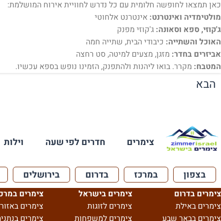
כאן תמצאו לחופשה חלומית עם כל נדרש לחוויית אירוח המושלמת:
מולטימדיה ואינטרנט:
אינטרנט אלחוטי
ג'קוזי, ספא וסאונה:
ג'קוזי מפנק
האוכל והשתייה:
כיבודי הבית, שתייה חמה
אביזרים בחדר:
מזגן, מצעים למיטה, סט רחצה
המטבח:
מקרר. בואו ליהנות ולהתפנק, הזמינו נופש בספא עכשיו.
הבא
צימרים
חדרים לפי שעה
וילות
בצפון
במרכז
בדרום
בירושלים
צימרים בדרום
צימרים בישראל
צימרים במרכ
צימרים באילת
צימרים לזוגות
צימרים באזור 
צימרים בבאר שבע
צימרים למשפחות
צימרים בנתניה