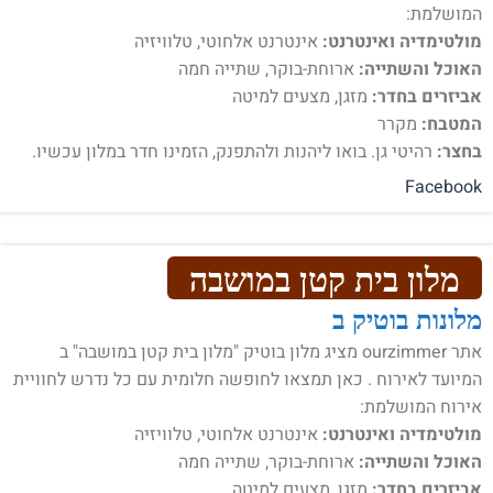
המושלמת:
מולטימדיה ואינטרנט:
אינטרנט אלחוטי, טלוויזיה
האוכל והשתייה:
ארוחת-בוקר, שתייה חמה
אביזרים בחדר:
מזגן, מצעים למיטה
המטבח:
מקרר
בחצר:
רהיטי גן. בואו ליהנות ולהתפנק, הזמינו חדר במלון עכשיו.
Facebook
מלון בית קטן במושבה
מלונות בוטיק ב
אתר ourzimmer מציג מלון בוטיק "מלון בית קטן במושבה" ב
המיועד לאירוח . כאן תמצאו לחופשה חלומית עם כל נדרש לחוויית
אירוח המושלמת:
מולטימדיה ואינטרנט:
אינטרנט אלחוטי, טלוויזיה
האוכל והשתייה:
ארוחת-בוקר, שתייה חמה
אביזרים בחדר:
מזגן, מצעים למיטה