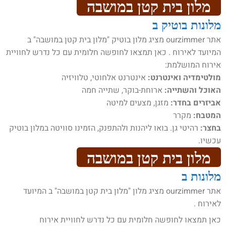
מלון בית קטן במושבה
מלונות בוטיק ב
אתר ourzimmer מציג מלון בוטיק "מלון בית קטן במושבה" ב
המיועד לאירוח . כאן תמצאו לחופשה חלומית עם כל נדרש לחוויית
אירוח המושלמת:
מולטימדיה ואינטרנט:
אינטרנט אלחוטי, טלוויזיה
האוכל והשתייה:
ארוחת-בוקר, שתייה חמה
אביזרים בחדר:
מזגן, מצעים למיטה
המטבח:
מקרר
בחצר:
רהיטי גן. בואו ליהנות ולהתפנק, הזמינו סוויטה במלון בוטיק
עכשיו.
מלון בית קטן במושבה
מלונות ב
אתר ourzimmer מציג מלון "מלון בית קטן במושבה" ב המיועד
לאירוח .
כאן תמצאו לחופשה חלומית עם כל נדרש לחוויית אירוח