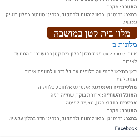
המטבח:
מקרר
בחצר:
רהיטי גן. בואו ליהנות ולהתפנק, הזמינו סוויטה במלון בוטיק
עכשיו.
מלון בית קטן במושבה
מלונות ב
אתר ourzimmer מציג מלון "מלון בית קטן במושבה" ב המיועד
לאירוח .
כאן תמצאו לחופשה חלומית עם כל נדרש לחוויית אירוח
המושלמת:
מולטימדיה ואינטרנט:
אינטרנט אלחוטי, טלוויזיה
האוכל והשתייה:
ארוחת-בוקר, שתייה חמה
אביזרים בחדר:
מזגן, מצעים למיטה
המטבח:
מקרר
בחצר:
רהיטי גן. בואו ליהנות ולהתפנק, הזמינו חדר במלון עכשיו.
Facebook